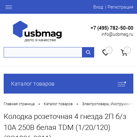
Вход
Регистрация
+7 (495) 782-50-00
info@usbmag.ru
0
0
Каталог товаров
•
•
Главная страница
Каталог товаров
Электротовары, Инструменты
Колодка розеточная 4 гнезда 2П б/з
10А 250В белая TDM (1/20/120)