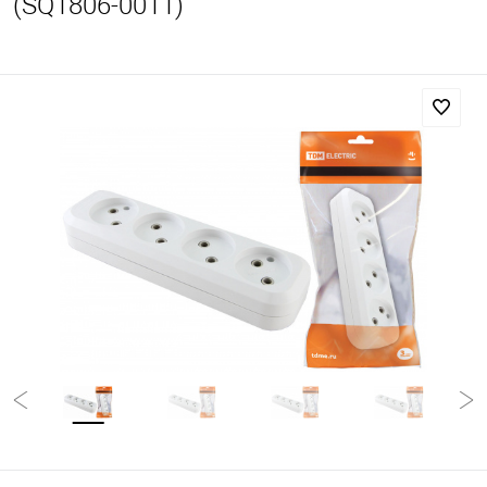
(SQ1806-0011)