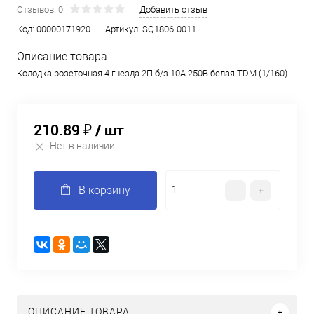
Отзывов: 0
Добавить отзыв
Код:
00000171920
Артикул:
SQ1806-0011
Описание товара:
Колодка розеточная 4 гнезда 2П б/з 10А 250В белая TDM (1/160)
210.89 ₽
/ шт
Нет в наличии
В корзину
ОПИСАНИЕ ТОВАРА