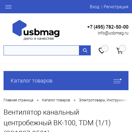
Вход
Регистрация
+7 (495) 782-50-00
info@usbmag.ru
0
0
Каталог товаров
•
•
Главная страница
Каталог товаров
Электротовары, Инструменты
Вентилятор канальный
центробежный ВК-100, TDM (1/1)