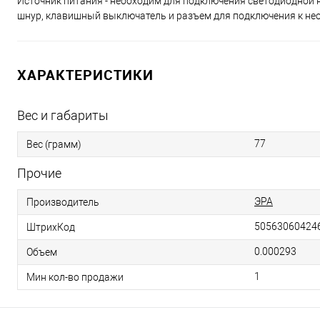
Источник питания - необходим для подключения светодиодной не
шнур, клавишный выключатель и разъем для подключения к нео
ХАРАКТЕРИСТИКИ
Вес и габариты
77
Вес (грамм)
Прочие
ЭРА
Производитель
50563060424
ШтрихКод
0.000293
Объем
1
Мин кол-во продажи