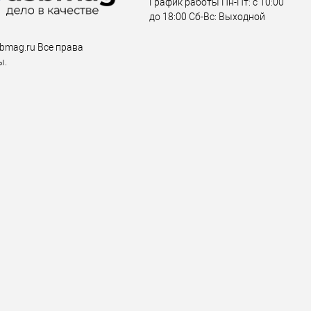
График работы Пн-Пт: с 10:00
до 18:00 Сб-Вс: Выходной
bmag.ru Все права
ы.