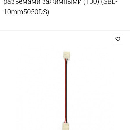
разъемами зажимными (100) (SBL-
10mm5050DS)