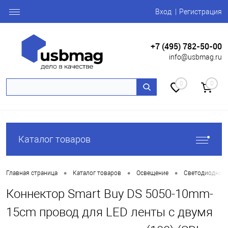
Вход
Регистрация
+7 (495) 782-50-00
info@usbmag.ru
0
0
Каталог товаров
•
•
•
Главная страница
Каталог товаров
Освещение
Светодиодные
Коннектор Smart Buy DS 5050-10mm-
15cm провод для LED ленты с двумя