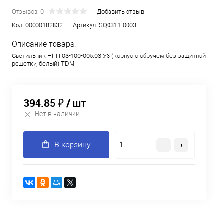
Отзывов: 0
Добавить отзыв
Код:
00000182832
Артикул:
SQ0311-0003
Описание товара:
Светильник НПП 03-100-005.03 У3 (корпус с обручем без защитной
решетки, белый) TDM
394.85 ₽
/ шт
Нет в наличии
В корзину