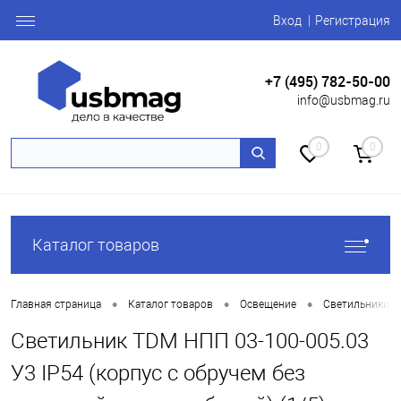
Вход
Регистрация
+7 (495) 782-50-00
info@usbmag.ru
0
0
Каталог товаров
•
•
•
Главная страница
Каталог товаров
Освещение
Светильники 
Светильник TDM НПП 03-100-005.03
У3 IP54 (корпус с обручем без