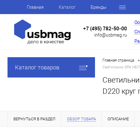
Главная
Каталог
Бренды
Ос
+7 (495) 782-50-00
Сп
info@usbmag.ru
Ра
•
Главная страница
Каталог товаров
Светильник ЭРА НБП 
Светильни
D220 круг 
ВЕРНУТЬСЯ В РАЗДЕЛ
ОБЗОР ТОВАРА
ОПИСАНИЕ