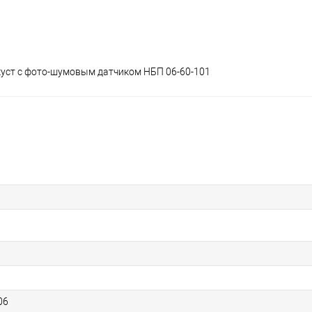
куст с фото-шумовым датчиком НБП 06-60-101
06