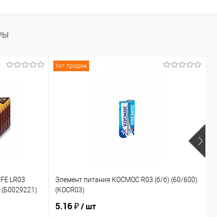
РЫ
Хит продаж
Х
FE LR03
Элемент питания КОСМОС R03 (б/б) (60/600)
Э
 (Б0029221)
(KOCR03)
S
5.16 ₽
7
/ шт