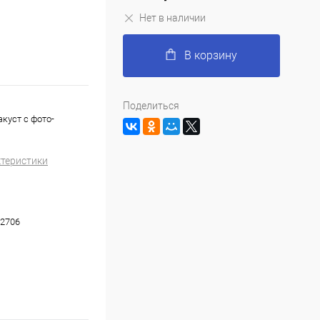
Нет в наличии
В корзину
Поделиться
куст с фото-
ктеристики
2706