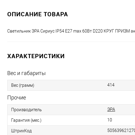
ОПИСАНИЕ ТОВАРА
Светильник ЭРА Сириус IP54 E27 max 60Вт D220 КРУГ ПРИЗМ а
ХАРАКТЕРИСТИКИ
Вес и габариты
414
Вес (грамм)
Прочие
ЭРА
Производитель
10
Гарантия (мес.)
50563962127
ШтрихКод