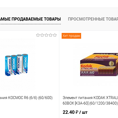
В корзину
АМЫЕ ПРОДАВАЕМЫЕ ТОВАРЫ
ПРОСМОТРЕННЫЕ ТОВА
ию
В избранное
Хит продаж
ния КОСМОС R6 (б/б) (60/600)
Элемент питания KODAK XTRALI
60BOX [K3A-60] (60/1200/38400)
22.40 ₽
/ шт