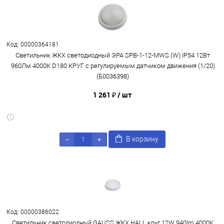
Код: 00000364181
Светильник ЖКХ светодиодный ЭРА SPB-1-12-MWS (W) IP54 12Вт
960Лм 4000К D180 КРУГ с регулируемым датчиком движения (1/20)
(Б0036398)
1 261 ₽
/ шт
В корзину
Код: 00000386022
Светильник светодиодный GAUSS ЖКХ HALL круг 12W 940lm 4000K