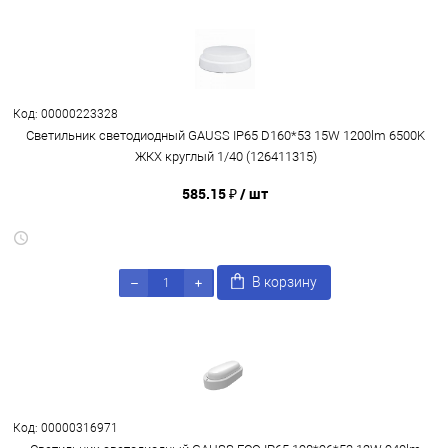
Код: 00000223328
Светильник светодиодный GAUSS IP65 D160*53 15W 1200lm 6500K
ЖКХ круглый 1/40 (126411315)
585.15 ₽
/ шт
В корзину
Код: 00000316971