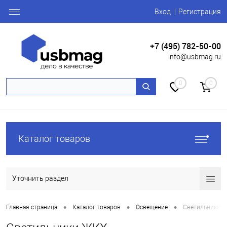
Вход
Регистрация
+7 (495) 782-50-00
info@usbmag.ru
0
0
Каталог товаров
Уточнить раздел
•
•
•
Главная страница
Каталог товаров
Освещение
Светильники 