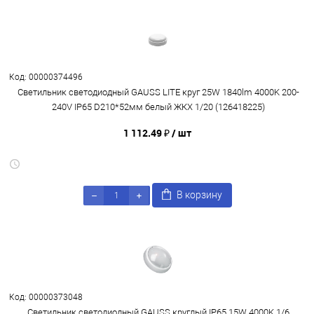
Код: 00000374496
Светильник светодиодный GAUSS LITE круг 25W 1840lm 4000K 200-
240V IP65 D210*52мм белый ЖКХ 1/20 (126418225)
1 112.49 ₽
/ шт
В корзину
Код: 00000373048
Светильник светодиодный GAUSS круглый IP65 15W 4000K 1/6