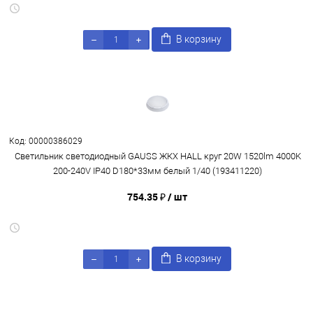
В корзину
Код: 00000386029
Светильник светодиодный GAUSS ЖКХ HALL круг 20W 1520lm 4000K
200-240V IP40 D180*33мм белый 1/40 (193411220)
754.35 ₽
/ шт
В корзину