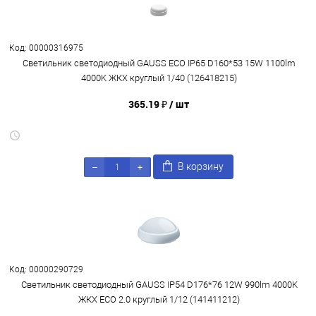
Код: 00000316975
Светильник светодиодный GAUSS ECO IP65 D160*53 15W 1100lm
4000K ЖКХ круглый 1/40 (126418215)
365.19 ₽
/ шт
В корзину
Код: 00000290729
Светильник светодиодный GAUSS IP54 D176*76 12W 990lm 4000K
ЖКХ ECO 2.0 круглый 1/12 (141411212)