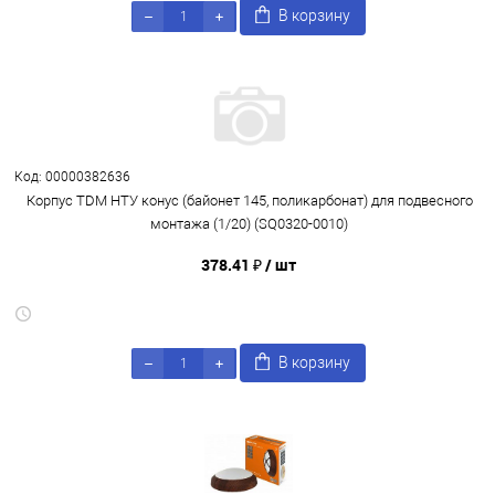
В корзину
Код: 00000382636
Корпус TDM НТУ конус (байонет 145, поликарбонат) для подвесного
монтажа (1/20) (SQ0320-0010)
378.41 ₽
/ шт
В корзину