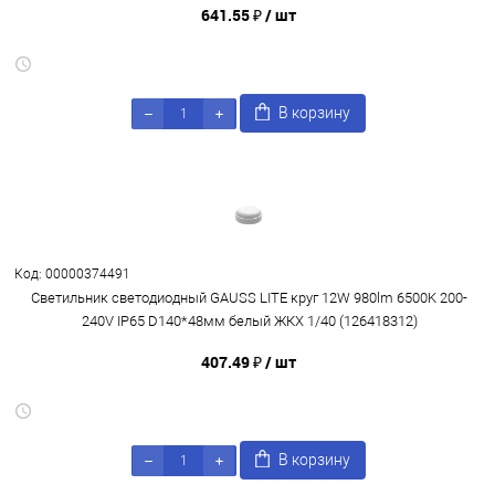
641.55 ₽
/ шт
В корзину
Код: 00000374491
Светильник светодиодный GAUSS LITE круг 12W 980lm 6500K 200-
240V IP65 D140*48мм белый ЖКХ 1/40 (126418312)
407.49 ₽
/ шт
В корзину