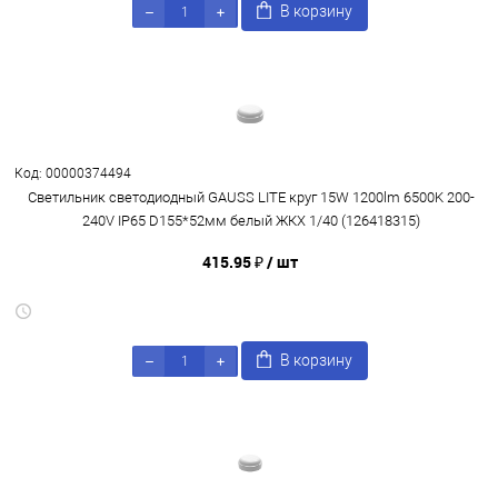
В корзину
Код: 00000374494
Светильник светодиодный GAUSS LITE круг 15W 1200lm 6500K 200-
240V IP65 D155*52мм белый ЖКХ 1/40 (126418315)
415.95 ₽
/ шт
В корзину