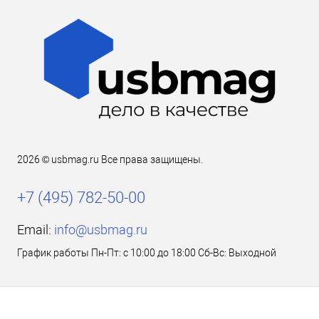
2026 © usbmag.ru Все права защищены.
+7 (495) 782-50-00
Email:
info@usbmag.ru
График работы Пн-Пт: с 10:00 до 18:00 Сб-Вс: Выходной