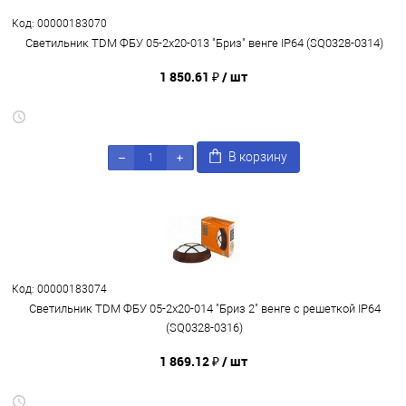
Код: 00000183070
Светильник TDM ФБУ 05-2х20-013 "Бриз" венге IP64 (SQ0328-0314)
1 850.61 ₽
/ шт
В корзину
Код: 00000183074
Светильник TDM ФБУ 05-2х20-014 "Бриз 2" венге с решеткой IP64
(SQ0328-0316)
1 869.12 ₽
/ шт