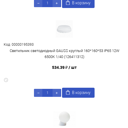
В корзину
Код: 00000195393
Светильник светодиодный GAUSS круглый 160*160*53 IP65 12W
6500K 1/40 (126411312)
534.39 ₽
/ шт
В корзину