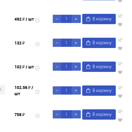
492 ₽
/ шт
В корзину
132 ₽
В корзину
102 ₽
/ шт
В корзину
102.56 ₽
/
3
В корзину
шт
758 ₽
В корзину