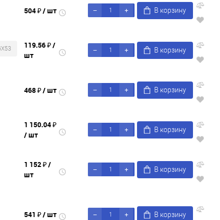
504 ₽
/ шт
В корзину
119.56 ₽
/
GX53
В корзину
шт
468 ₽
/ шт
В корзину
1 150.04 ₽
В корзину
/ шт
1 152 ₽
/
В корзину
шт
541 ₽
/ шт
В корзину