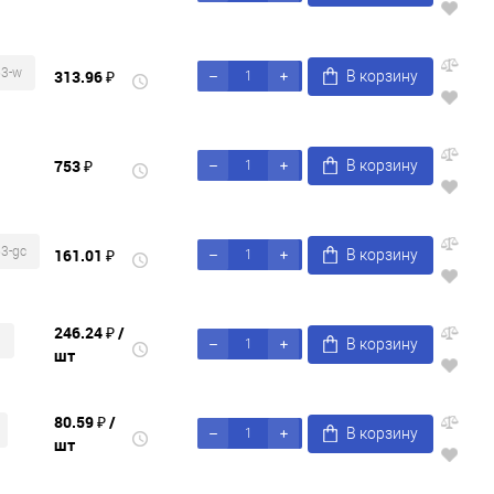
53-w
313.96 ₽
В корзину
753 ₽
В корзину
3-gc
161.01 ₽
В корзину
246.24 ₽
/
3
В корзину
шт
80.59 ₽
/
В корзину
шт