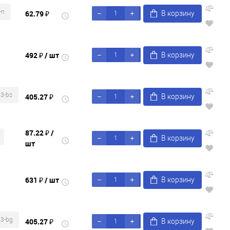
-n
62.79 ₽
В корзину
492 ₽
/ шт
В корзину
3-bs
405.27 ₽
В корзину
87.22 ₽
/
В корзину
шт
631 ₽
/ шт
В корзину
3-bg
405.27 ₽
В корзину