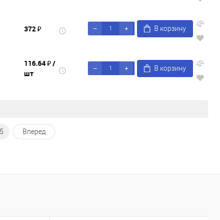
372 ₽
В корзину
116.64 ₽
/
В корзину
шт
5
Вперед