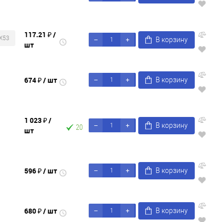
117.21 ₽
/
X53
В корзину
шт
674 ₽
/ шт
В корзину
1 023 ₽
/
В корзину
20
шт
596 ₽
/ шт
В корзину
680 ₽
/ шт
В корзину