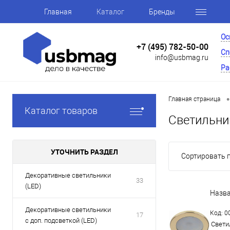
Главная
Каталог
Бренды
Ос
+7 (495) 782-50-00
Сп
info@usbmag.ru
Ра
•
Главная страница
Каталог товаров
Светильни
УТОЧНИТЬ РАЗДЕЛ
Сортировать п
Декоративные светильники
33
(LED)
Назв
Декоративные светильники
Код: 
17
с доп. подсветкой (LED)
Свети