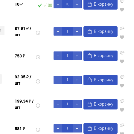
10 ₽
В корзину
>100
87.91 ₽
/
3
В корзину
шт
753 ₽
В корзину
92.35 ₽
/
В корзину
шт
199.34 ₽
/
В корзину
шт
581 ₽
В корзину