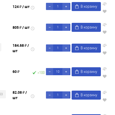
124 ₽
/ шт
В корзину
805 ₽
/ шт
В корзину
184.68 ₽
/
В корзину
шт
60 ₽
В корзину
>100
82.08 ₽
/
53
В корзину
шт