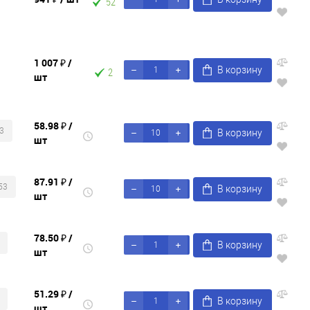
52
1 007 ₽
/
В корзину
2
шт
58.98 ₽
/
3
В корзину
шт
87.91 ₽
/
53
В корзину
шт
78.50 ₽
/
В корзину
шт
51.29 ₽
/
В корзину
шт