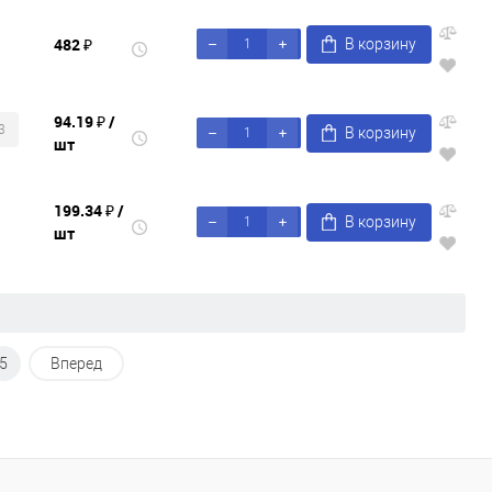
482 ₽
В корзину
94.19 ₽
/
3
В корзину
шт
199.34 ₽
/
В корзину
шт
5
Вперед