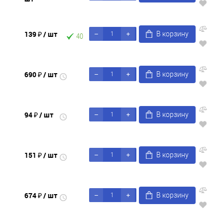
139 ₽
/ шт
В корзину
40
690 ₽
/ шт
В корзину
94 ₽
/ шт
В корзину
151 ₽
/ шт
В корзину
674 ₽
/ шт
В корзину