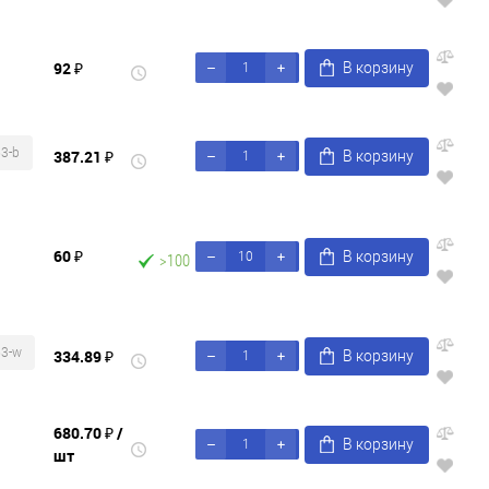
92 ₽
В корзину
3-b
387.21 ₽
В корзину
60 ₽
В корзину
>100
53-w
334.89 ₽
В корзину
680.70 ₽
/
В корзину
шт