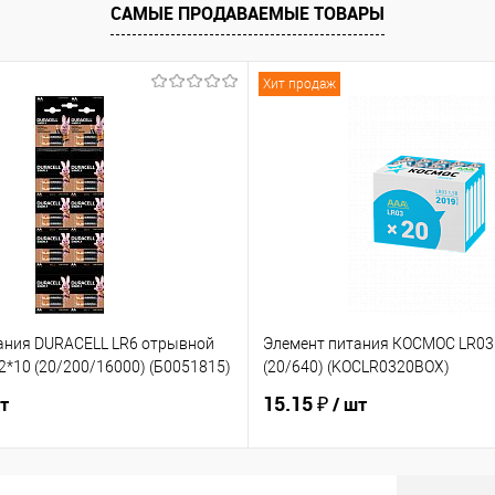
САМЫЕ ПРОДАВАЕМЫЕ ТОВАРЫ
Хит продаж
ания DURACELL LR6 отрывной
Элемент питания КОСМОС LR03 
2*10 (20/200/16000) (Б0051815)
(20/640) (KOCLR0320BOX)
15.15 ₽
шт
/ шт