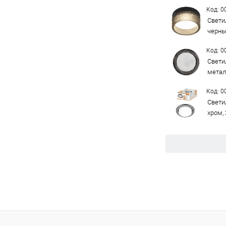
Код: 
Свети
черны
Код: 
Свети
метал
Код: 
Свети
хром, 