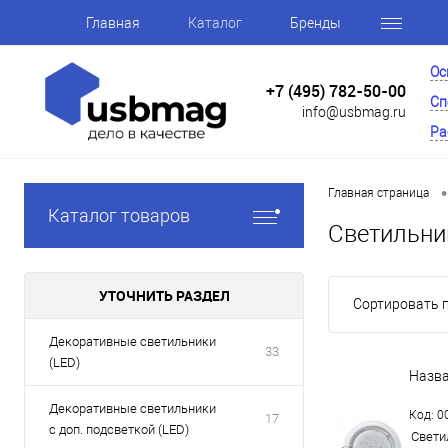
Главная
Каталог
Бренды
Ос
+7 (495) 782-50-00
Сп
info@usbmag.ru
Ра
•
Главная страница
Каталог товаров
Светильни
УТОЧНИТЬ РАЗДЕЛ
Сортировать п
Декоративные светильники
33
(LED)
Назв
Декоративные светильники
Код: 
17
с доп. подсветкой (LED)
Свети