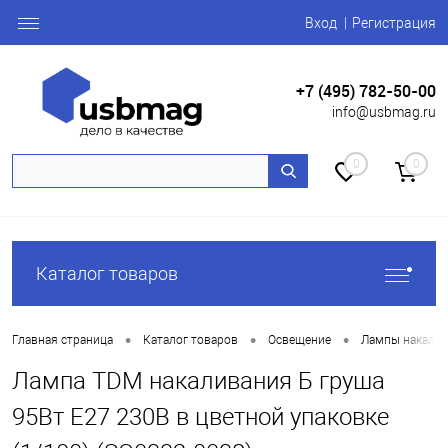
Вход
Регистрация
+7 (495) 782-50-00
info@usbmag.ru
0
0
Каталог товаров
•
•
•
Главная страница
Каталог товаров
Освещение
Лампы накали
Лампа TDM накаливания Б груша
95Вт Е27 230В в цветной упаковке