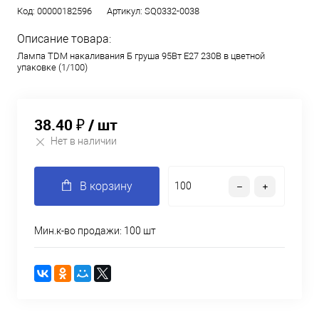
Код:
00000182596
Артикул:
SQ0332-0038
Описание товара:
Лампа TDM накаливания Б груша 95Вт Е27 230В в цветной
упаковке (1/100)
38.40 ₽
/ шт
Нет в наличии
В корзину
Мин.к-во продажи: 100 шт