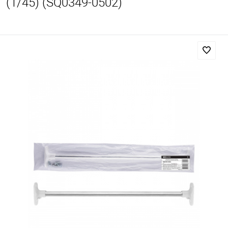
(1/45) (SQ0349-0502)