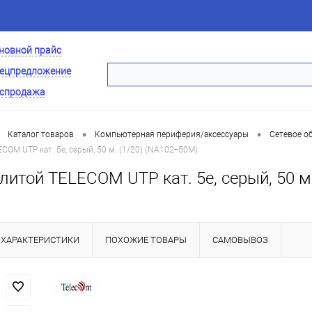
новной прайс
ецпредложение
спродажа
•
•
Каталог товаров
Компьютерная периферия/аксессуары
Сетевое о
COM UTP кат. 5е, серый, 50 м. (1/20) (NA102--50M)
литой TELECOM UTP кат. 5е, серый, 50 м.
ХАРАКТЕРИСТИКИ
ПОХОЖИЕ ТОВАРЫ
САМОВЫВОЗ