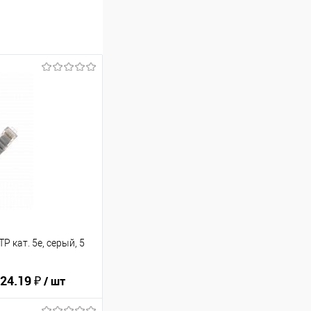
 кат. 5е, серый, 5
24.19 ₽
/ шт