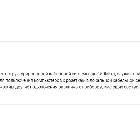
мент структурированной кабельной системы (до 150МГц), служит дл
для подключения компьютеров к розеткам в локальной кабельной се
озможны другие подключения различных приборов, имеющих соотве