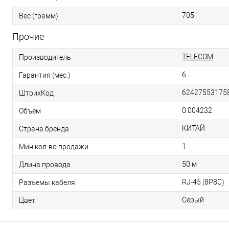
705
Вес (грамм)
Прочие
TELECOM
Производитель
6
Гарантия (мес.)
62427553175
ШтрихКод
0.004232
Объем
КИТАЙ
Страна бренда
1
Мин кол-во продажи
50 м
Длина провода
RJ-45 (8P8C)
Разъемы кабеля
Серый
Цвет