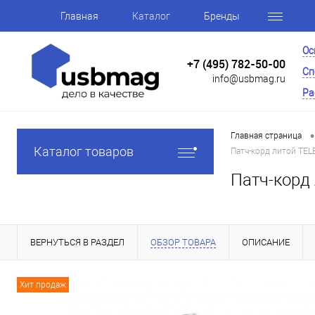
Главная
Каталог
Бренды
Ос
+7 (495) 782-50-00
Сп
info@usbmag.ru
Ра
•
Главная страница
Каталог товаров
Патч-корд литой TELE
Патч-корд 
ВЕРНУТЬСЯ В РАЗДЕЛ
ОБЗОР ТОВАРА
ОПИСАНИЕ
Хит продаж