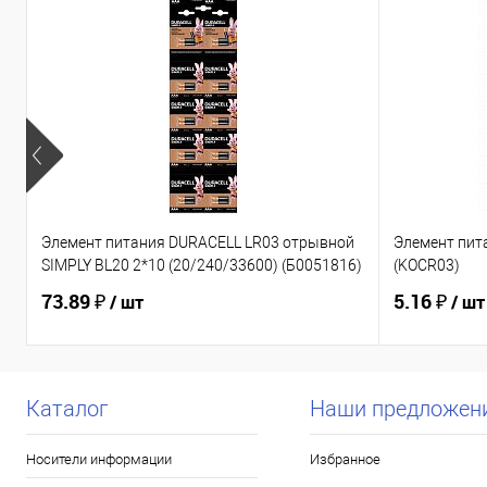
Элемент питания DURACELL LR03 отрывной
Элемент пит
SIMPLY BL20 2*10 (20/240/33600) (Б0051816)
(KOCR03)
73.89 ₽
5.16 ₽
/ шт
/ шт
Каталог
Наши предложен
Носители информации
Избранное