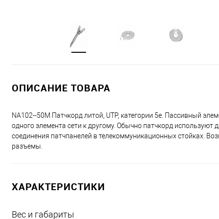
ОПИСАНИЕ ТОВАРА
NA102--50M Патчкорд литой, UTP, категории 5е. Пассивный эле
одного элемента сети к другому. Обычно патчкорд используют 
соединения патчпанелeй в телекоммуникационных стойках. В
разъемы.
ХАРАКТЕРИСТИКИ
Вес и габариты