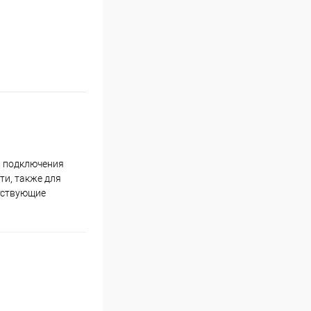
я подключения
ти, также для
тствующие