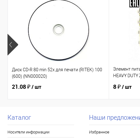
Элемент пит
Диск CD-R 80 min 52x для печати (RITEK) 100
HEAVY DUTY Z
(600) (NN000020)
(Б0012907)
21.08 ₽
8 ₽
/ шт
/ шт
Каталог
Наши предложен
Носители информации
Избранное