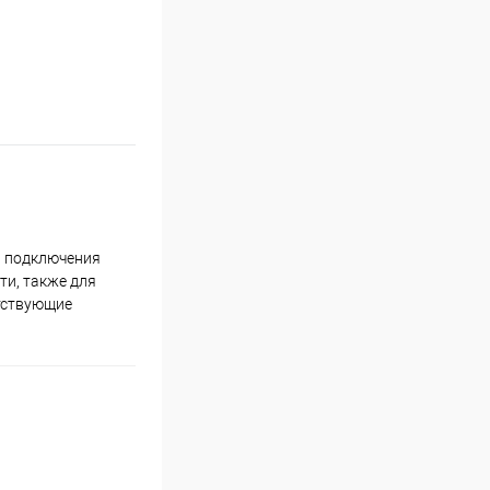
я подключения
ти, также для
тствующие