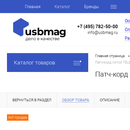
Главная
Каталог
Бренды
Ос
+7 (495) 782-50-00
Сп
info@usbmag.ru
Ра
•
Главная страница
Каталог товаров
Патч-корд литой TELE
Патч-корд 
ВЕРНУТЬСЯ В РАЗДЕЛ
ОБЗОР ТОВАРА
ОПИСАНИЕ
Хит продаж