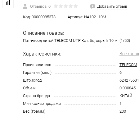
Отзывов: 0
Добавить отзыв
Код:
00000085373
Артикул:
NA102--10M
Описание товара:
Патч-корд литой TELECOM UTP Кат. 5е, серый, 10 м. (1/50)
Характеристики:
Все хара
Производитель
TELECOM
Гарантия (мес.)
6
ШтрихКод
624275531
Объем
0.000845
Страна бренда
КИТАЙ
Мин кол-во продажи
1
Вес (грамм)
200