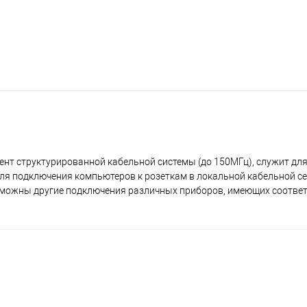
мент структурированной кабельной системы (до 150МГц), служит дл
для подключения компьютеров к розеткам в локальной кабельной се
озможны другие подключения различных приборов, имеющих соотве