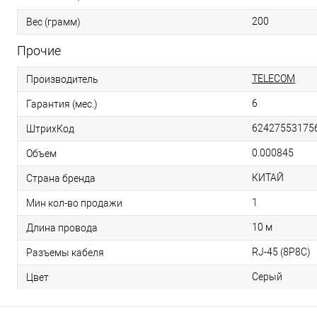
200
Вес (грамм)
Прочие
TELECOM
Производитель
6
Гарантия (мес.)
62427553175
ШтрихКод
0.000845
Объем
КИТАЙ
Страна бренда
1
Мин кол-во продажи
10 м
Длина провода
RJ-45 (8P8C)
Разъемы кабеля
Серый
Цвет