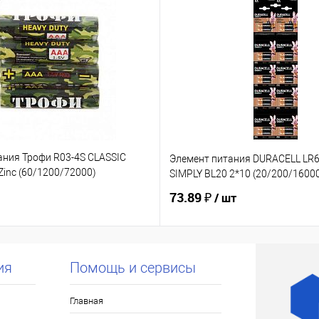
ания Трофи R03-4S CLASSIC
Элемент питания DURACELL LR
inc (60/1200/72000)
SIMPLY BL20 2*10 (20/200/1600
73.89 ₽
/ шт
ия
Помощь и сервисы
Главная