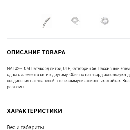
ОПИСАНИЕ ТОВАРА
NA102--10M Патчкорд литой, UTP, категории 5е. Пассивный эле
одного элемента сети к другому. Обычно патчкорд используют 
соединения патчпанелeй в телекоммуникационных стойках. В
разъемы.
ХАРАКТЕРИСТИКИ
Вес и габариты