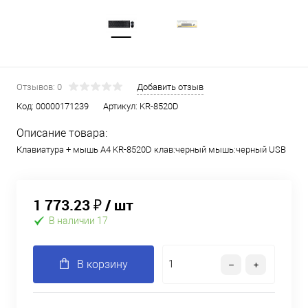
Отзывов: 0
Добавить отзыв
Код:
00000171239
Артикул:
KR-8520D
Описание товара:
Клавиатура + мышь A4 KR-8520D клав:черный мышь:черный USB
1 773.23 ₽
/ шт
В наличии 17
В корзину