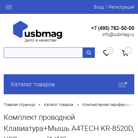
Вход
Регистрация
+7 (495) 782-50-00
info@usbmag.ru
0
0
Каталог товаров
•
•
Главная страница
Каталог товаров
Компьютерная периферия/акс
Комплект проводной
Клавиатура+Мышь A4TECH KR-8520D,