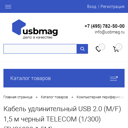
Вход
Регистрация
+7 (495) 782-50-00
info@usbmag.ru
0
0
Каталог товаров
•
•
Главная страница
Каталог товаров
Компьютерная периферия/акс
Кабель удлинительный USB 2.0 (M/F)
1,5 м черный TELECOM (1/300)