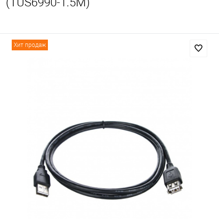
(TUS6990-1.5M)
Хит продаж