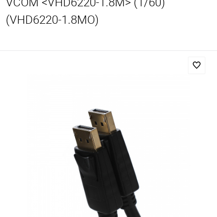
VCOM <VHD6220-1.8M> (1/60)
(VHD6220-1.8MO)