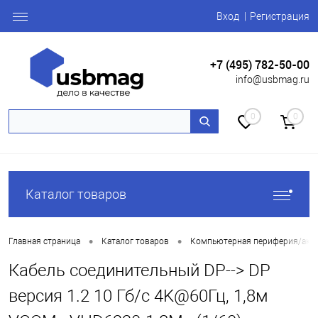
Вход
Регистрация
+7 (495) 782-50-00
info@usbmag.ru
0
0
Каталог товаров
•
•
Главная страница
Каталог товаров
Компьютерная периферия/акс
Кабель соединительный DP--> DP
версия 1.2 10 Гб/с 4K@60Гц, 1,8м