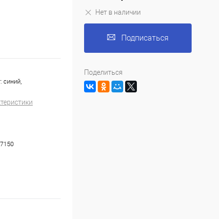
Нет в наличии
Подписаться
Поделиться
: синий,
ктеристики
7150