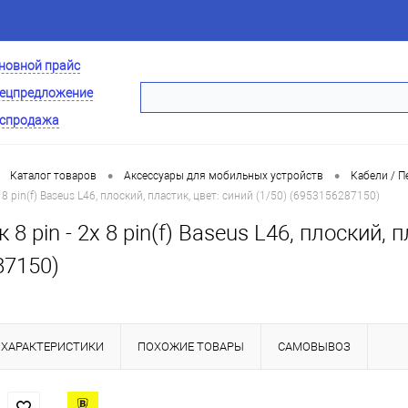
новной прайс
ецпредложение
спродажа
•
•
Каталог товаров
Аксессуары для мобильных устройств
Кабели / 
 8 pin(f) Baseus L46, плоский, пластик, цвет: синий (1/50) (6953156287150)
8 pin - 2x 8 pin(f) Baseus L46, плоский, п
87150)
ХАРАКТЕРИСТИКИ
ПОХОЖИЕ ТОВАРЫ
САМОВЫВОЗ