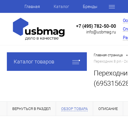
Главная
Каталог
Бренды
Ос
+7 (495) 782-50-00
Сп
info@usbmag.ru
Ра
•
Главная страница
Каталог товаров
Переходник 8 pin - 2x
Переходник 
(69531562
ВЕРНУТЬСЯ В РАЗДЕЛ
ОБЗОР ТОВАРА
ОПИСАНИЕ