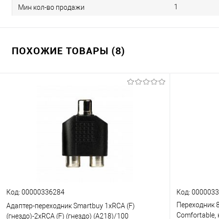
1
Мин кол-во продажи
ПОХОЖИЕ ТОВАРЫ (8)
Код: 00000336284
Код: 000003
Переходник 8 
Адаптер-переходник Smartbuy 1хRCA (F)
Comfortable,
(гнездо)-2хRCA (F) (гнездо) (A218)/100