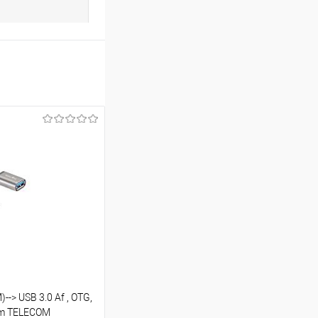
-> USB 3.0 Af , OTG,
,2m TELECOM