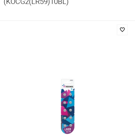
(KOCG2(LR59)10BL)