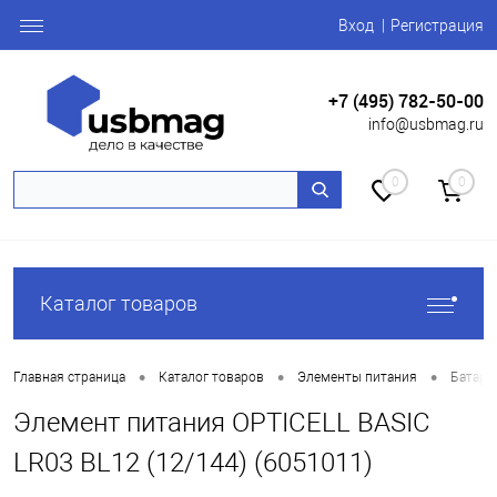
Вход
Регистрация
+7 (495) 782-50-00
info@usbmag.ru
0
0
Каталог товаров
•
•
•
Главная страница
Каталог товаров
Элементы питания
Батаре
Элемент питания OPTICELL BASIC
LR03 BL12 (12/144) (6051011)