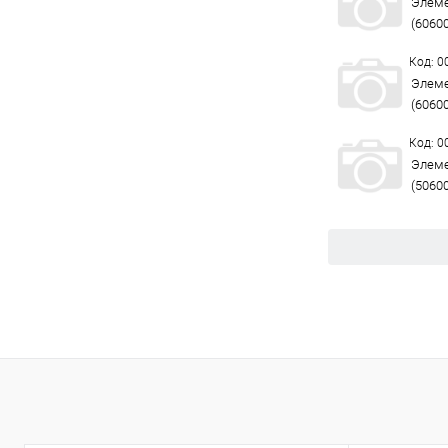
Элеме
(6060
Код: 
Элеме
(6060
Код: 
Элеме
(5060