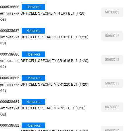
00000538688
Новинка
6070003
нт питания OPTICELL SPECIALTY N LR1 BL1 (1/20)
003)
00000538687
Новинка
5060013
нт питания OPTICELL SPECIALTY CR1620 BL1 (1/20)
013)
00000538686
Новинка
5060012
нт питания OPTICELL SPECIALTY CR1616 BL1 (1/20)
012)
00000538685
Новинка
5060011
нт питания OPTICELL SPECIALTY CR1220 BL1 (1/20)
011)
00000538684
Новинка
6070002
нт питания OPTICELL SPECIALTY MN27 BL1 (1/20)
002)
00000538682
Новинка
6060010