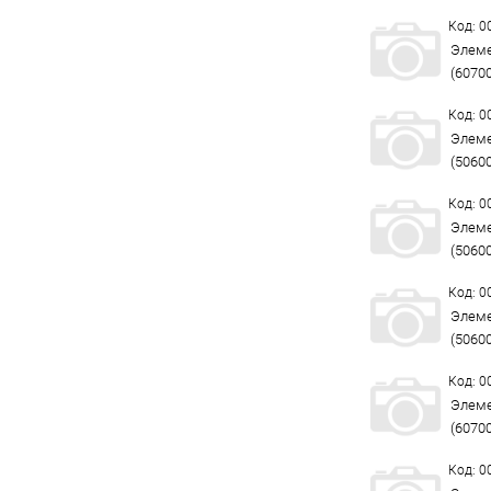
Код: 
Элеме
(6070
Код: 
Элеме
(5060
Код: 
Элеме
(5060
Код: 
Элеме
(5060
Код: 
Элеме
(6070
Код: 