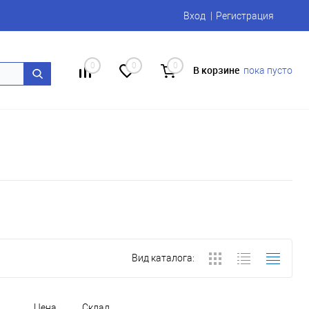
Вход
Регистрация
0
0
0
В корзине
пока пусто
Вид каталога:
Цена
Склад