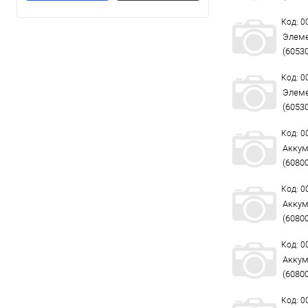
Код: 
Элеме
(6053
Код: 
Элеме
(6053
Код: 
Аккум
(6080
Код: 
Аккум
(6080
Код: 
Аккум
(6080
Код: 