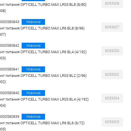
6053008
нт питания OPTICELL TURBO MAX LR03 BL8 (8/80)
008)
00000580843
Новинка
6053007
нт питания OPTICELL TURBO MAX LR6 BL8 (8/96)
007)
00000580842
Новинка
6053003
нт питания OPTICELL TURBO MAX LR6 BL4 (4/192)
003)
00000580841
Новинка
6053002
нт питания OPTICELL TURBO MAX LR03 BL2 (2/96)
002)
00000580840
Новинка
6053004
нт питания OPTICELL TURBO MAX LR03 BL4 (4/192)
004)
00000580839
Новинка
6053005
нт питания OPTICELL TURBO MAX LR6 BL6 (6/72)
005)