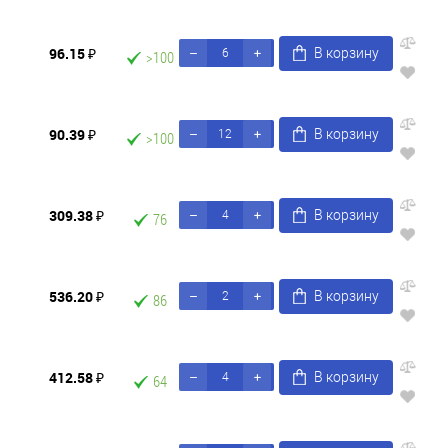
96.15 ₽
В корзину
>100
90.39 ₽
В корзину
>100
309.38 ₽
В корзину
76
536.20 ₽
В корзину
86
412.58 ₽
В корзину
64