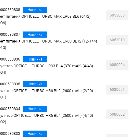
00000580838
Новинка
6053006
нт питания OPTICELL TURBO MAX LR03 BL6 (6/72)
006)
00000580837
Новинка
6053010
нт питания OPTICELL TURBO MAX LR03 BL12 (12/144)
010)
00000580836
Новинка
6080004
улятор OPTICELL TURBO HR03 BL4 (970 mAh) (4/48)
004)
00000580835
Новинка
6080001
улятор OPTICELL TURBO HR6 BL2 (2600 mAh) (2/20)
001)
00000580834
Новинка
6080002
улятор OPTICELL TURBO HR6 BL4 (2600 mAh) (4/40)
002)
00000580833
Новинка