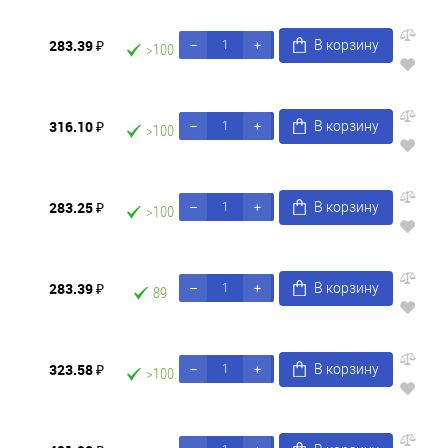
283.39 ₽
В корзину
>100
316.10 ₽
В корзину
>100
283.25 ₽
В корзину
>100
283.39 ₽
В корзину
89
323.58 ₽
В корзину
>100