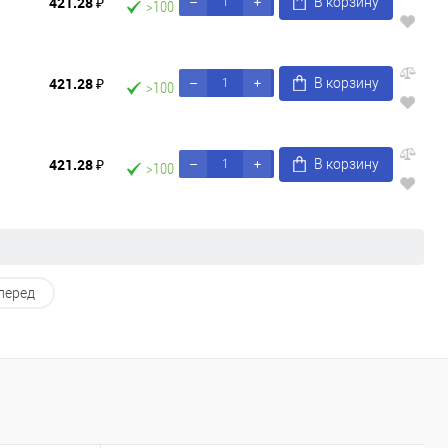
421.28 ₽
В корзину
>100
421.28 ₽
В корзину
>100
421.28 ₽
В корзину
>100
перед