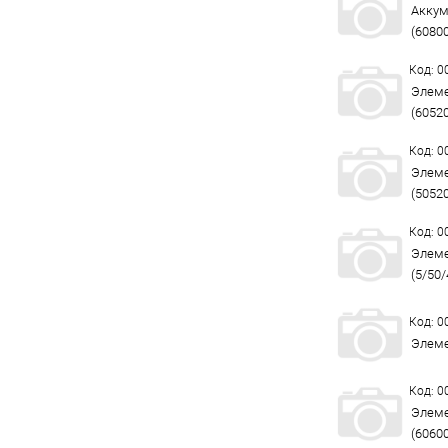
Аккум
(6080
Код: 
Элеме
(6052
Код: 
Элеме
(5052
Код: 
Элеме
(5/50/
Код: 
Элеме
Код: 
Элеме
(6060