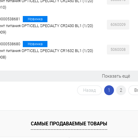
нт питания OPTICELL SPECIALTY CR2450 BL1 (1/20)
010)
00000538681
Новинка
6060009
нт питания OPTICELL SPECIALTY CR2430 BL1 (1/20)
009)
00000538680
Новинка
5060008
нт питания OPTICELL SPECIALTY CR1632 BL1 (1/20)
008)
Показать ещё
Назад
1
2
В
САМЫЕ ПРОДАВАЕМЫЕ ТОВАРЫ