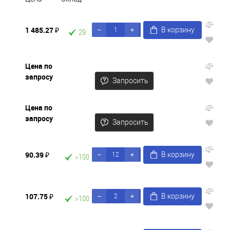
1 485.27 ₽
В корзину
29
Цена по
запросу
Запросить
Цена по
запросу
Запросить
90.39 ₽
В корзину
>100
107.75 ₽
В корзину
>100