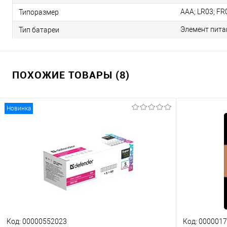
AAA; LR03; FR
Типоразмер
Элемент пита
Тип батареи
ПОХОЖИЕ ТОВАРЫ (8)
Новинка
Код: 00000552023
Код: 000001