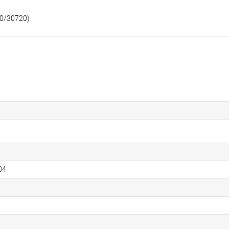
60/30720)
04