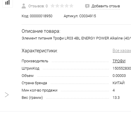
Отзывов: 0
Добавить отзыв
Код:
00000018950
Артикул:
C0034915
Описание товара:
Элемент питания Трофи LR03 4BL ENERGY POWER Alkaline (40/
Характеристики:
Все хара
Производитель
ТРОФИ
ШтрихКод
150552830
Объем
0.00003
Страна бренда
КИТАЙ
Мин кол-во продажи
4
Вес (грамм)
13.3