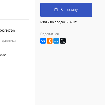
В корзину
Мин.к-во продажи: 4 шт
960/30720)
Поделиться
ктеристики
0204