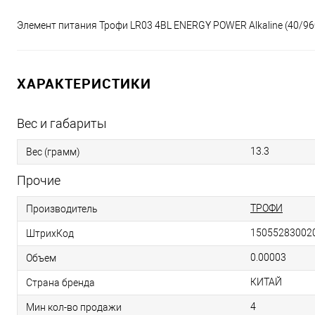
Элемент питания Трофи LR03 4BL ENERGY POWER Alkaline (40/9
ХАРАКТЕРИСТИКИ
Вес и габариты
13.3
Вес (грамм)
Прочие
ТРОФИ
Производитель
15055283002
ШтрихКод
0.00003
Объем
КИТАЙ
Страна бренда
4
Мин кол-во продажи