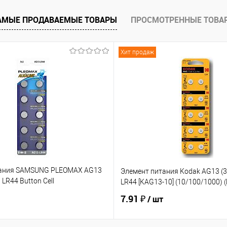
АМЫЕ ПРОДАВАЕМЫЕ ТОВАРЫ
ПРОСМОТРЕННЫЕ ТОВА
ию
В избранное
Хит продаж
тания SAMSUNG PLEOMAX AG13
Элемент питания Kodak AG13 (3
 LR44 Button Cell
LR44 [KAG13-10] (10/100/1000) 
/112000) до 06.2026 (Б0061014)
7.91 ₽
/ шт