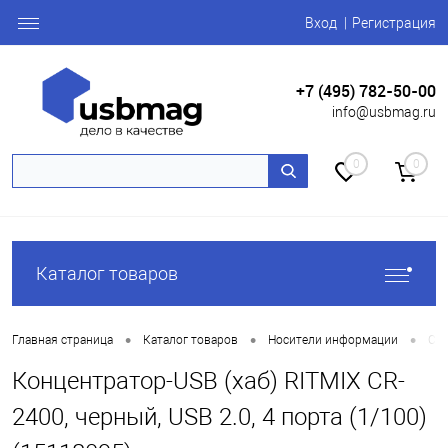
Вход
Регистрация
+7 (495) 782-50-00
info@usbmag.ru
0
0
Каталог товаров
•
•
•
Главная страница
Каталог товаров
Носители информации
Car
Концентратор-USB (хаб) RITMIX CR-
2400, черный, USB 2.0, 4 порта (1/100)