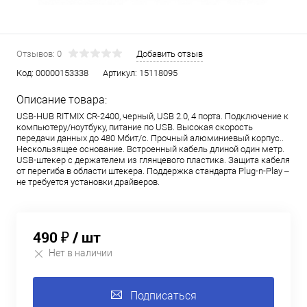
Отзывов: 0
Добавить отзыв
Код:
00000153338
Артикул:
15118095
Описание товара:
USB-HUB RITMIX CR-2400, черный, USB 2.0, 4 порта. Подключение к
компьютеру/ноутбуку, питание по USB. Высокая скорость
передачи данных до 480 Мбит/с. Прочный алюминиевый корпус..
Нескользящее основание. Встроенный кабель длиной один метр.
USB-штекер с держателем из глянцевого пластика. Защита кабеля
от перегиба в области штекера. Поддержка стандарта Plug-n-Play –
не требуется установки драйверов.
490 ₽
/ шт
Нет в наличии
Подписаться