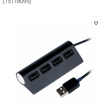
(15118095)