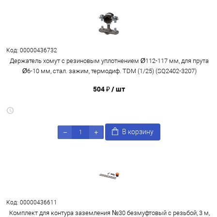
Код: 00000436732
Держатель хомут с резиновым уплотнением Ø112-117 мм, для прута
Ø6-10 мм, стал. зажим, термодиф. TDM (1/25) (SQ2402-3207)
504 ₽
/ шт
В корзину
Код: 00000436611
Комплект для контура заземления №30 безмуфтовый с резьбой, 3 м,