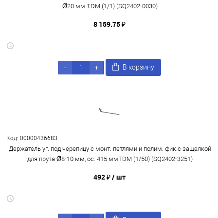
Ø20 мм TDM (1/1) (SQ2402-0030)
8 159.75 ₽
В корзину
Код: 00000436683
Держатель уг. под черепицу с монт. петлями и полим. фик.с защелкой
для прута Ø8-10 мм, ос. 415 ммTDM (1/50) (SQ2402-3251)
492 ₽
/ шт