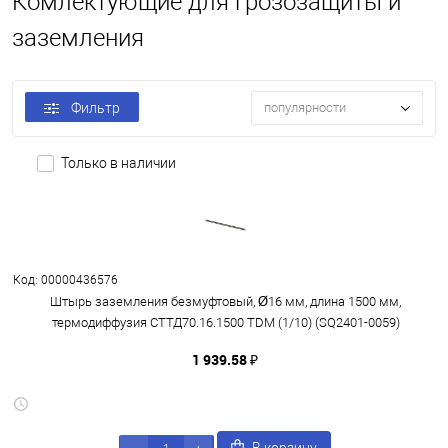
Комлектующие для грозозащиты и
заземления
Фильтр
популярности
Только в наличии
Код: 00000436576
Штырь заземления безмуфтовый, Ø16 мм, длина 1500 мм,
термодиффузия СТТД70.16.1500 TDM (1/10) (SQ2401-0059)
1 939.58 ₽