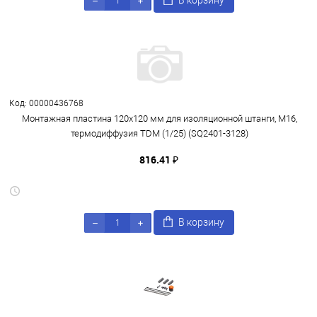
В корзину
Код: 00000436768
Монтажная пластина 120х120 мм для изоляционной штанги, М16,
термодиффузия TDM (1/25) (SQ2401-3128)
816.41 ₽
В корзину