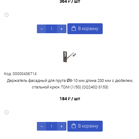
364 ₽
/ шт
В корзину
Код: 00000436714
Держатель фасадный для прута Ø8-10 мм длина 200 мм с дюбелем,
стальной крюк TDM (1/50) (SQ2402-3153)
184 ₽
/ шт
В корзину