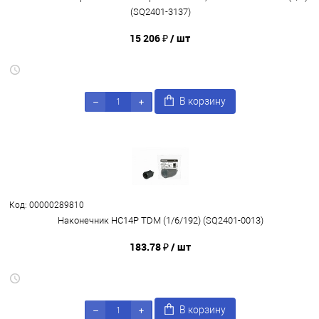
(SQ2401-3137)
15 206 ₽
/ шт
В корзину
Код: 00000289810
Наконечник НС14Р TDM (1/6/192) (SQ2401-0013)
183.78 ₽
/ шт
В корзину