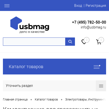
Вход
Регистрация
+7 (495) 782-50-00
info@usbmag.ru
0
0
Каталог товаров
Уточнить раздел
•
•
Главная страница
Каталог товаров
Электротовары, Инструменты