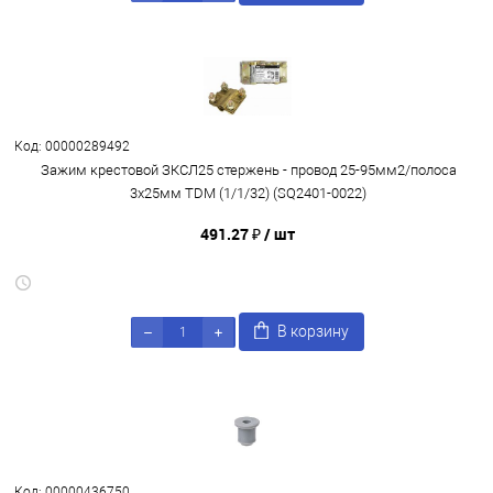
Код: 00000289492
Зажим крестовой ЗКСЛ25 стержень - провод 25-95мм2/полоса
3х25мм TDM (1/1/32) (SQ2401-0022)
491.27 ₽
/ шт
В корзину
Код: 00000436750