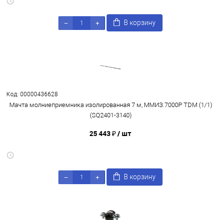
В корзину
Код: 00000436628
Мачта молниеприемника изолированная 7 м, ММИЗ.7000Р TDM (1/1)
(SQ2401-3140)
25 443 ₽
/ шт
В корзину