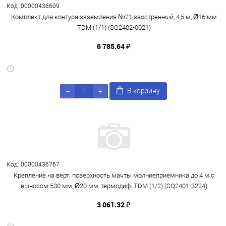
Код: 00000436609
Комплект для контура заземления №21 заостренный, 4,5 м, Ø16 мм
TDM (1/1) (SQ2402-0021)
6 785.64 ₽
В корзину
Код: 00000436767
Крепление на верт. поверхность мачты молниеприемника до 4 м с
выносом 530 мм, Ø20 мм, термодиф. TDM (1/2) (SQ2401-3224)
3 061.32 ₽