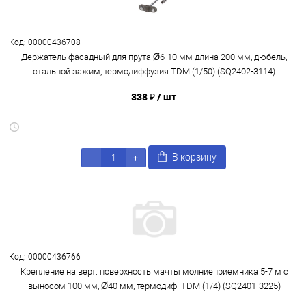
Код: 00000436708
Держатель фасадный для прута Ø6-10 мм длина 200 мм, дюбель,
стальной зажим, термодиффузия TDM (1/50) (SQ2402-3114)
338 ₽
/ шт
В корзину
Код: 00000436766
Крепление на верт. поверхность мачты молниеприемника 5-7 м с
выносом 100 мм, Ø40 мм, термодиф. TDM (1/4) (SQ2401-3225)