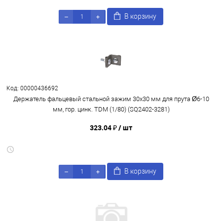
В корзину
Код: 00000436692
Держатель фальцевый стальной зажим 30х30 мм для прута Ø6-10
мм, гор. цинк. TDM (1/80) (SQ2402-3281)
323.04 ₽
/ шт
В корзину