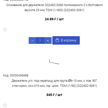
Основание для держателя SQ2402-3260 полимерного 2-х болтового
высота 25 мм TDM (1/400) (SQ2402-3261)
24.89 ₽
/ шт
В корзину
Код: 00000436686
Держатель угл. под черепицу для прута Ø6-10 мм, с пов. 90°,
стал.крюк, осн.415 мм, гор. цинк. TDM (1/50) (SQ2402-3091)
345 ₽
/ шт