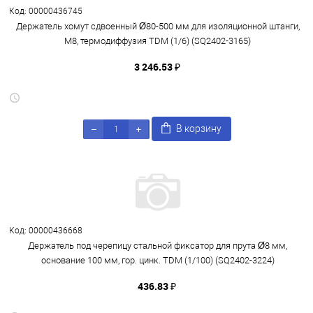
Код: 00000436745
Держатель хомут сдвоенный Ø80-500 мм для изоляционной штанги,
М8, термодиффузия TDM (1/6) (SQ2402-3165)
3 246.53 ₽
В корзину
Код: 00000436668
Держатель под черепицу стальной фиксатор для прута Ø8 мм,
основание 100 мм, гор. цинк. TDM (1/100) (SQ2402-3224)
436.83 ₽