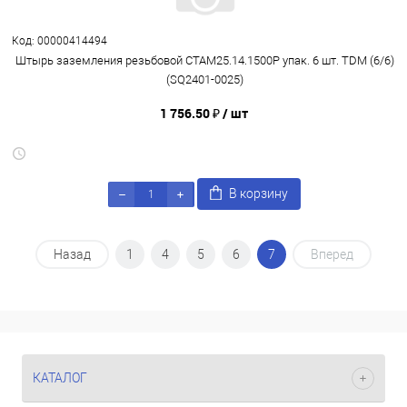
Код: 00000414494
Штырь заземления резьбовой СТАМ25.14.1500Р упак. 6 шт. TDM (6/6)
(SQ2401-0025)
1 756.50 ₽
/ шт
В корзину
Назад
1
4
5
6
7
Вперед
КАТАЛОГ