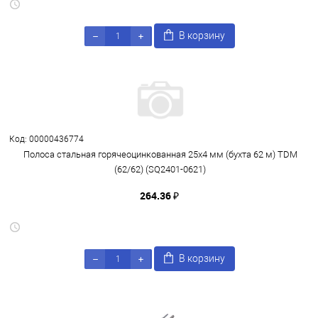
В корзину
Код: 00000436774
Полоса стальная горячеоцинкованная 25х4 мм (бухта 62 м) TDM
(62/62) (SQ2401-0621)
264.36 ₽
В корзину