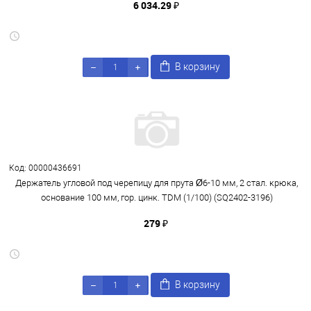
6 034.29 ₽
В корзину
Код: 00000436691
Держатель угловой под черепицу для прута Ø6-10 мм, 2 стал. крюка,
основание 100 мм, гор. цинк. TDM (1/100) (SQ2402-3196)
279 ₽
В корзину