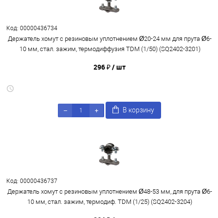
Код: 00000436734
Держатель хомут с резиновым уплотнением Ø20-24 мм для прута Ø6-
10 мм, стал. зажим, термодиффузия TDM (1/50) (SQ2402-3201)
296 ₽
/ шт
В корзину
Код: 00000436737
Держатель хомут с резиновым уплотнением Ø48-53 мм, для прута Ø6-
10 мм, стал. зажим, термодиф. TDM (1/25) (SQ2402-3204)