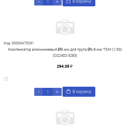
В корзину
Код: 00000475291
Компенсатор алюминиевый Ø8 мм для прута Ø6-8 мм TDM (1/50)
(SQ2402-3283)
294.05 ₽
В корзину