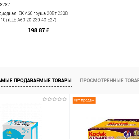
18282
диодная IEK A60 груша 20Вт 230В
/10) (LLE-A60-20-230-40-E27)
198.87 ₽
В корзину
АМЫЕ ПРОДАВАЕМЫЕ ТОВАРЫ
ПРОСМОТРЕННЫЕ ТОВА
ию
В избранное
Хит продаж