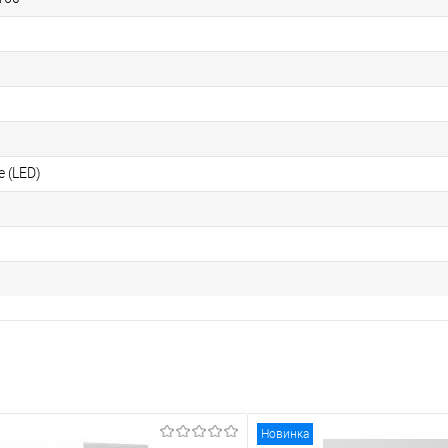
 (LED)
Новинка