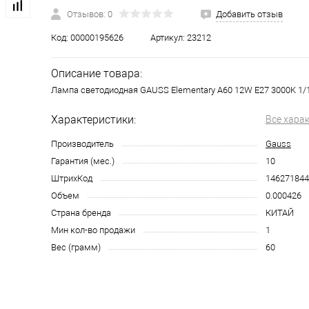
Отзывов: 0
Добавить отзыв
Код:
00000195626
Артикул:
23212
Описание товара:
Лампа светодиодная GAUSS Elementary A60 12W E27 3000K 1/
Характеристики:
Все хара
Производитель
Gauss
Гарантия (мес.)
10
ШтрихКод
146271844
Объем
0.000426
Страна бренда
КИТАЙ
Мин кол-во продажи
1
Вес (грамм)
60