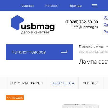
Главная
Каталог
Бренды
Ос
+7 (495) 782-50-00
Сп
info@usbmag.ru
Ра
•
Главная страница
Каталог товаров
Лампа светодиодная 
Лампа све
ВЕРНУТЬСЯ В РАЗДЕЛ
ОБЗОР ТОВАРА
ОПИСАНИЕ
Хит продаж