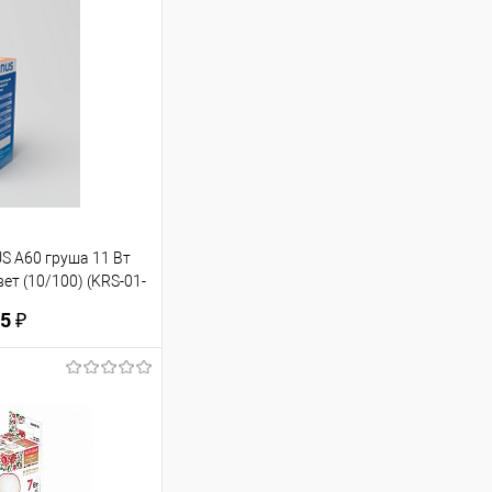
 A60 груша 11 Вт
ет (10/100) (KRS-01-
5 ₽
ину