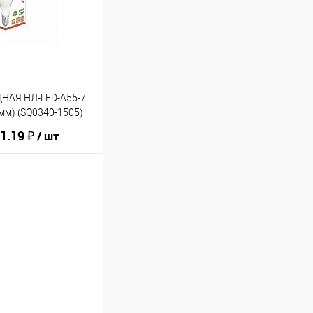
В избранное
НАЯ НЛ-LED-A55-7
 мм) (SQ0340-1505)
1.19 ₽
/ шт
ину
В избранное