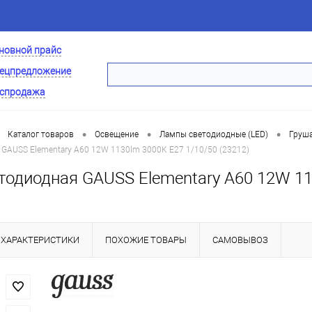
новной прайс
ецпредложение
спродажа
•
•
•
Каталог товаров
Освещение
Лампы светодиодные (LED)
Груша
GAUSS Elementary A60 12W 1130lm 3000K E27 1/10/50 (23212)
тодиодная GAUSS Elementary A60 12W 113
ХАРАКТЕРИСТИКИ
ПОХОЖИЕ ТОВАРЫ
САМОВЫВОЗ