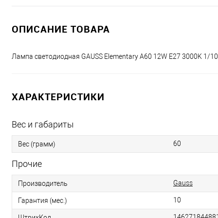
ОПИСАНИЕ ТОВАРА
Лампа светодиодная GAUSS Elementary A60 12W E27 3000K 1/1
ХАРАКТЕРИСТИКИ
Вес и габариты
60
Вес (грамм)
Прочие
Gauss
Производитель
10
Гарантия (мес.)
14627184488
ШтрихКод