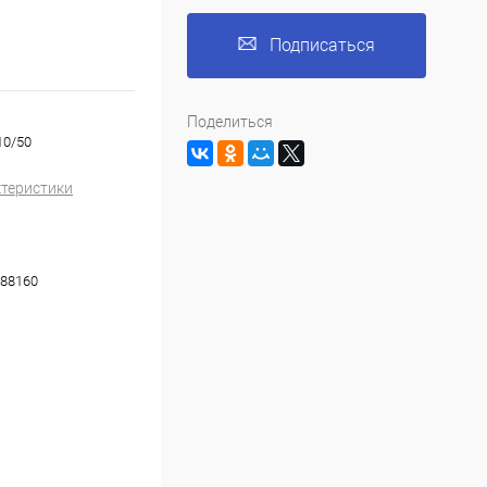
Подписаться
Поделиться
10/50
ктеристики
88160