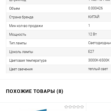
0.000426
Объем
КИТАЙ
Страна бренда
1
Мин кол-во продажи
12 Вт
Мощность
Светодиодные
Тип лампы
E27
Цоколь лампы
3000К-6500К
Цветовая температура
теплый свет
Цвет свечения
ПОХОЖИЕ ТОВАРЫ (8)