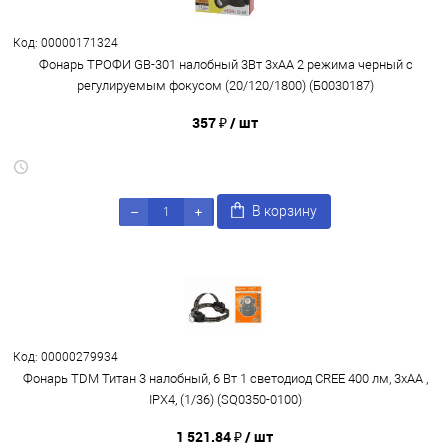
Код: 00000171324
Фонарь ТРОФИ GB-301 налобный 3Вт 3xAA 2 режима черный с
регулируемым фокусом (20/120/1800) (Б0030187)
357 ₽
/ шт
В корзину
Код: 00000279934
Фонарь TDM Титан 3 налобный, 6 Вт 1 светодиод CREE 400 лм, 3хАА ,
IPX4, (1/36) (SQ0350-0100)
1 521.84 ₽
/ шт