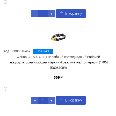
В корзину
Код: 00000516459
Новинка
Фонарь ЭРА GA-801 налобный светодиодный Рабочий
аккумуляторный мощный яркий 4 режима желто-черный (1/96)
(Б0061089)
569 ₽
В корзину