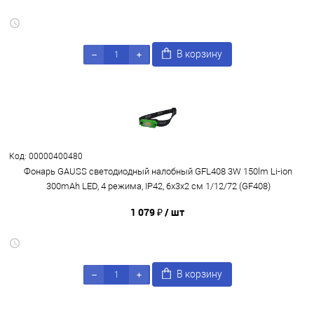
В корзину
Код: 00000400480
Фонарь GAUSS светодиодный налобный GFL408 3W 150lm Li-ion
300mAh LED, 4 режима, IP42, 6х3х2 см 1/12/72 (GF408)
1 079 ₽
/ шт
В корзину