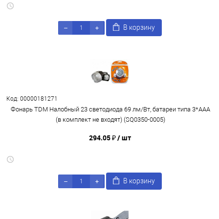
В корзину
Код: 00000181271
Фонарь TDM Налобный 23 светодиода 69 лм/Вт, батареи типа 3*AAA
(в комплект не входят) (SQ0350-0005)
294.05 ₽
/ шт
В корзину