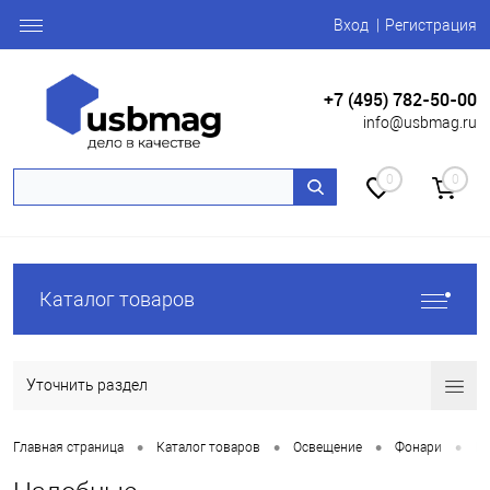
Вход
Регистрация
+7 (495) 782-50-00
info@usbmag.ru
0
0
Каталог товаров
Уточнить раздел
•
•
•
•
Главная страница
Каталог товаров
Освещение
Фонари
Н