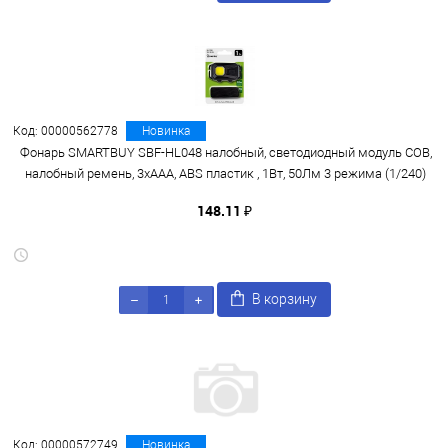
Код: 00000562778
Новинка
Фонарь SMARTBUY SBF-HL048 налобный, светодиодный модуль COB,
налобный ремень, 3xAAA, ABS пластик , 1Вт, 50Лм 3 режима (1/240)
148.11 ₽
В корзину
Код: 00000572749
Новинка