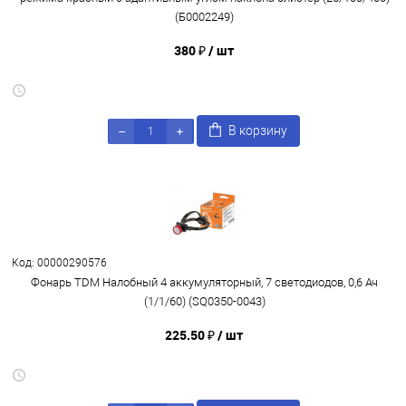
(Б0002249)
380 ₽
/ шт
В корзину
Код: 00000290576
Фонарь TDM Налобный 4 аккумуляторный, 7 светодиодов, 0,6 Ач
(1/1/60) (SQ0350-0043)
225.50 ₽
/ шт