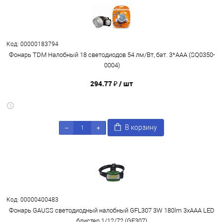
Код: 00000183794
Фонарь TDM Налобный 18 светодиодов 54 лм/Вт, бат. 3*AAA (SQ0350-
0004)
294.77 ₽
/ шт
В корзину
Код: 00000400483
Фонарь GAUSS светодиодный налобный GFL307 3W 180lm 3xААА LED
блистер 1/12/72 (GF307)