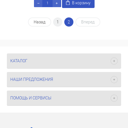
В корзину
Назад
1
2
Вперед
КАТАЛОГ
НАШИ ПРЕДЛОЖЕНИЯ
ПОМОЩЬ И СЕРВИСЫ