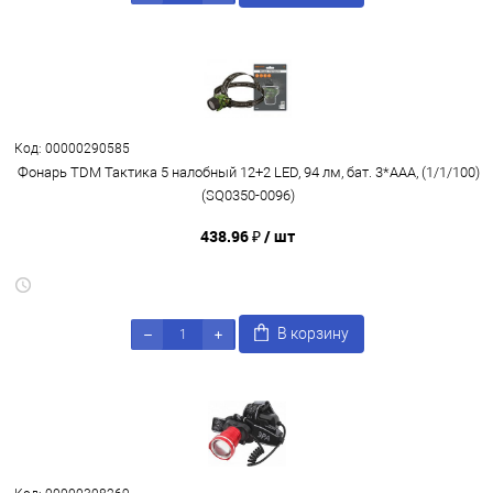
Код: 00000290585
Фонарь TDM Тактика 5 налобный 12+2 LED, 94 лм, бат. 3*AАА, (1/1/100)
(SQ0350-0096)
438.96 ₽
/ шт
В корзину