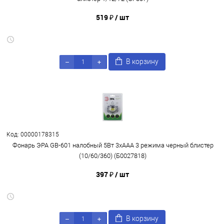
519 ₽
/ шт
В корзину
Код: 00000178315
Фонарь ЭРА GB-601 налобный 5Вт 3xAAA 3 режима черный блистер
(10/60/360) (Б0027818)
397 ₽
/ шт
В корзину