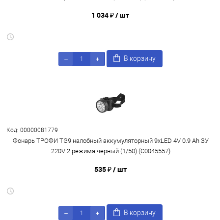
1 034 ₽
/ шт
В корзину
Код: 00000081779
Фонарь ТРОФИ TG9 налобный аккумуляторный 9xLED 4V 0.9 Ah ЗУ
220V 2 режима черный (1/50) (C0045557)
535 ₽
/ шт
В корзину