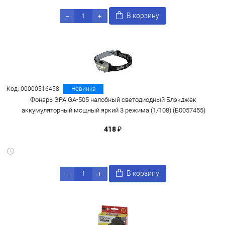
В корзину
Код: 00000516458
Новинка
Фонарь ЭРА GA-505 налобный светодиодный Блэкджек
аккумуляторный мощный яркий 3 режима (1/108) (Б0057455)
418 ₽
В корзину