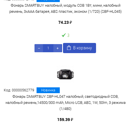
Фонарь SMARTBUY налобный, модуль COB 1Вт, мини, налобный
ремень, 3xAAA батарея, ABS пластик, эконом (1/720) (SBF-HL045)
74.23 ₽
3
В корзину
Код: 00000562779
Новинка
Фонарь SMARTBUY SBF-HL047 налобный, светодиодный COB,
налобный ремень,14500/300 mAh, Micro USB, ABS, 1W, 50lm, 3 режима
(1/480)
159.39 ₽