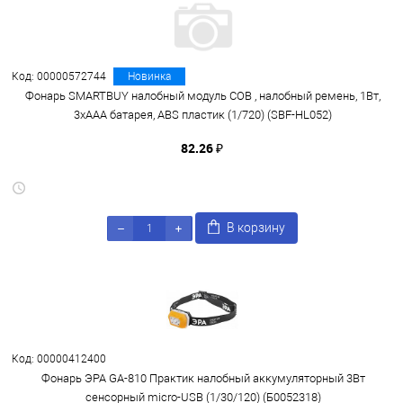
Код: 00000572744
Новинка
Фонарь SMARTBUY налобный модуль COB , налобный ремень, 1Вт,
3хAAA батарея, ABS пластик (1/720) (SBF-HL052)
82.26 ₽
В корзину
Код: 00000412400
Фонарь ЭРА GA-810 Практик налобный аккумуляторный 3Вт
сенсорный micro-USB (1/30/120) (Б0052318)