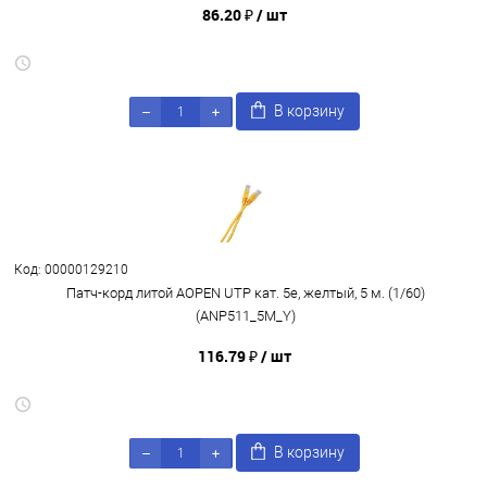
86.20 ₽
/ шт
В корзину
Код: 00000129210
Патч-корд литой AOPEN UTP кат. 5е, желтый, 5 м. (1/60)
(ANP511_5M_Y)
116.79 ₽
/ шт
В корзину