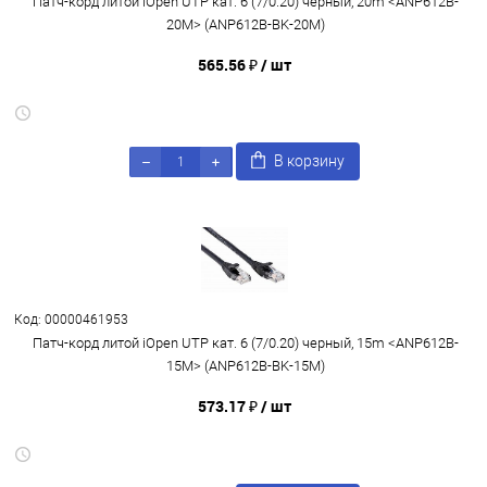
Патч-корд литой iOpen UTP кат. 6 (7/0.20) черный, 20m <ANP612B-
20M> (ANP612B-BK-20M)
565.56 ₽
/ шт
В корзину
Код: 00000461953
Патч-корд литой iOpen UTP кат. 6 (7/0.20) черный, 15m <ANP612B-
15M> (ANP612B-BK-15M)
573.17 ₽
/ шт