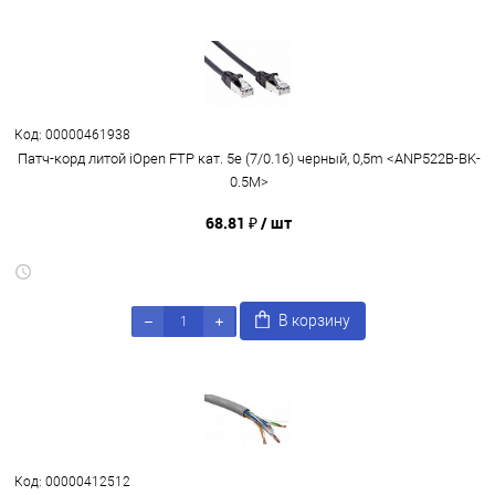
Код: 00000461938
Патч-корд литой iOpen FTP кат. 5e (7/0.16) черный, 0,5m <ANP522B-BK-
0.5M>
68.81 ₽
/ шт
В корзину
Код: 00000412512