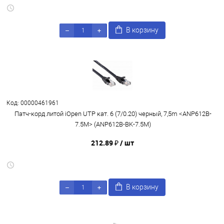
В корзину
Код: 00000461961
Патч-корд литой iOpen UTP кат. 6 (7/0.20) черный, 7,5m <ANP612B-
7.5M> (ANP612B-BK-7.5M)
212.89 ₽
/ шт
В корзину