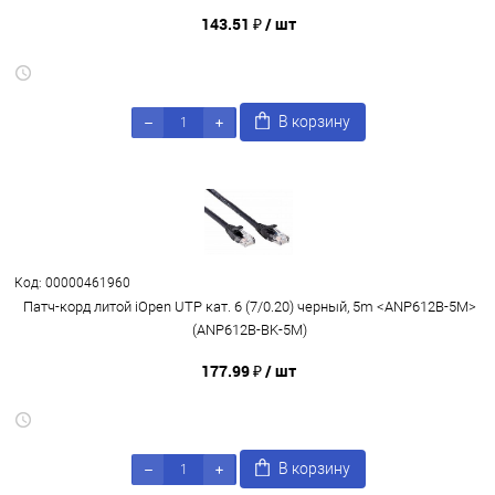
143.51 ₽
/ шт
В корзину
Код: 00000461960
Патч-корд литой iOpen UTP кат. 6 (7/0.20) черный, 5m <ANP612B-5M>
(ANP612B-BK-5M)
177.99 ₽
/ шт
В корзину