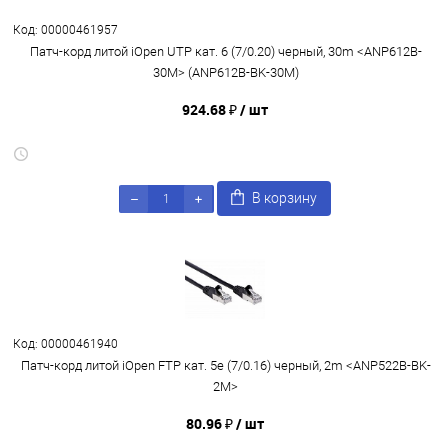
Код: 00000461957
Патч-корд литой iOpen UTP кат. 6 (7/0.20) черный, 30m <ANP612B-
30M> (ANP612B-BK-30M)
924.68 ₽
/ шт
В корзину
Код: 00000461940
Патч-корд литой iOpen FTP кат. 5e (7/0.16) черный, 2m <ANP522B-BK-
2M>
80.96 ₽
/ шт