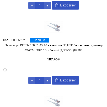
В корзину
Код: 00000562295
Новинка
Патч-корд DEFENDER RJ45-10 категория 5E, UTP без экрана, диаметр
AWG24, ПВХ, 10м, белый (1/25/50) (87393)
187.46 ₽
В корзину