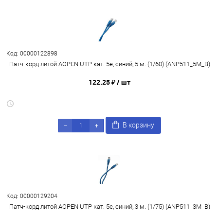
Код: 00000122898
Патч-корд литой AOPEN UTP кат. 5е, синий, 5 м. (1/60) (ANP511_5M_B)
122.25 ₽
/ шт
В корзину
Код: 00000129204
Патч-корд литой AOPEN UTP кат. 5е, синий, 3 м. (1/75) (ANP511_3M_B)