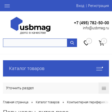
Вход
Регистрация
+7 (495) 782-50-00
info@usbmag.ru
0
0
Каталог товаров
Уточнить раздел
•
•
Главная страница
Каталог товаров
Компьютерная периферия/акс