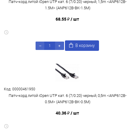
Патч-корд литой iOpen UTP кат. 6 (7/0.20) черный, 1,5m <ANP612B-
1.5M> (ANP612B-BK-1.5M)
68.55 ₽
/ шт
В корзину
Код: 00000461950
Патч-корд литой iOpen UTP кат. 6 (7/0.20) черный, 0,5m <ANP612B-
0.5M> (ANP612B-BK-0.5M)
40.36 ₽
/ шт