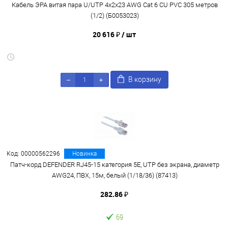
Кабель ЭРА витая пара U/UTP 4x2x23 AWG Cat 6 CU PVC 305 метров
(1/2) (Б0053023)
20 616 ₽
/ шт
В корзину
Код: 00000562296
Новинка
Патч-корд DEFENDER RJ45-15 категория 5E, UTP без экрана, диаметр
AWG24, ПВХ, 15м, белый (1/18/36) (87413)
282.86 ₽
69