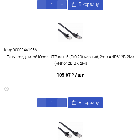
В корзину
Код: 00000461956
Патч-корд литой iOpen UTP кат. 6 (7/0.20) черный, 2m <ANP612B-2M>
(ANP612B-BK-2M)
105.87 ₽
/ шт
В корзину