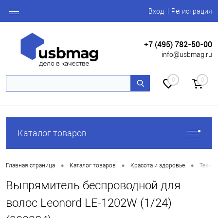
Вход
Регистрация
+7 (495) 782-50-00
info@usbmag.ru
0
0
Каталог товаров
•
•
•
Главная страница
Каталог товаров
Красота и здоровье
Техник
Выпрямитель беспроводной для
волос Leonord LE-1202W (1/24)