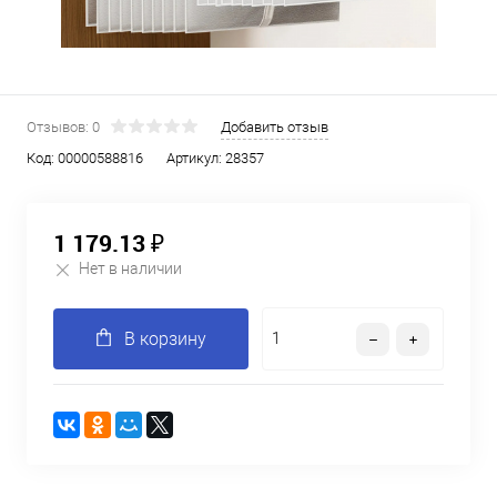
Отзывов: 0
Добавить отзыв
Код:
00000588816
Артикул:
28357
1 179.13 ₽
Нет в наличии
В корзину