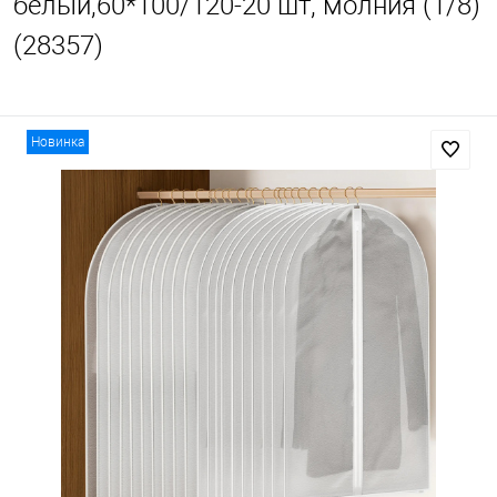
белый,60*100/120-20 шт, молния (1/8)
(28357)
Новинка