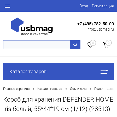
Вход
Регистрация
+7 (495) 782-50-00
info@usbmag.ru
0
0
Каталог товаров
•
•
•
Главная страница
Каталог товаров
Дом и дача
Полки, подстав
Короб для хранения DEFENDER HOME
Iris белый, 55*44*19 см (1/12) (28513)