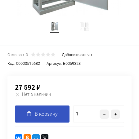
Отзывов: 0
Добавить отзыв
Код:
00000515682
Артикул:
Б0059323
27 592 ₽
Нет в наличии
В корзину