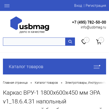
Вход
Регистрация
+7 (495) 782-50-00
info@usbmag.ru
0
0
Каталог товаров
•
•
Главная страница
Каталог товаров
Электротовары, Инструменты
Каркас ВРУ-1 1800х600х450 мм ЭРА
v1_18.6.4.31 напольный