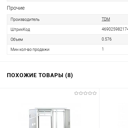
Прочие
TDM
Производитель
46902598217
ШтрихКод
0.576
Объем
1
Мин кол-во продажи
ПОХОЖИЕ ТОВАРЫ (8)