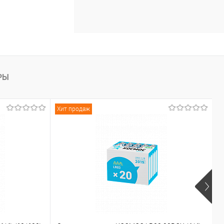
РЫ
Хит продаж