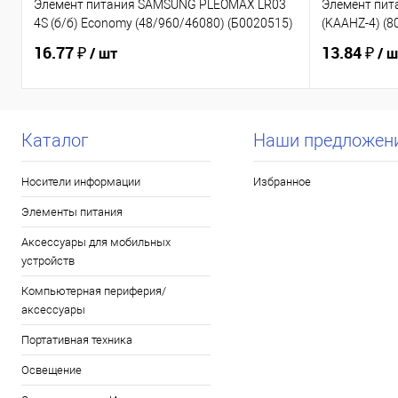
Элемент питания SAMSUNG PLEOMAX LR03
Элемент пит
4S (б/б) Economy (48/960/46080) (Б0020515)
(KAAHZ-4) (8
16.77 ₽
13.84 ₽
/ шт
/ 
Каталог
Наши предложен
Носители информации
Избранное
Элементы питания
Аксессуары для мобильных
устройств
Компьютерная периферия/
аксессуары
Портативная техника
Освещение