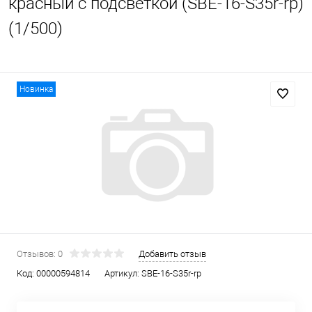
красный с подсветкой (SBE-16-S35r-rp)
(1/500)
Новинка
Отзывов: 0
Добавить отзыв
Код:
00000594814
Артикул:
SBE-16-S35r-rp