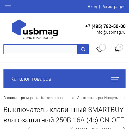
Вход
Регистрация
+7 (495) 782-50-00
info@usbmag.ru
0
0
Каталог товаров
•
•
Главная страница
Каталог товаров
Электротовары, Инструменты
Выключатель клавишный SMARTBUY
влагозащитный 250В 16А (4с) ON-OFF