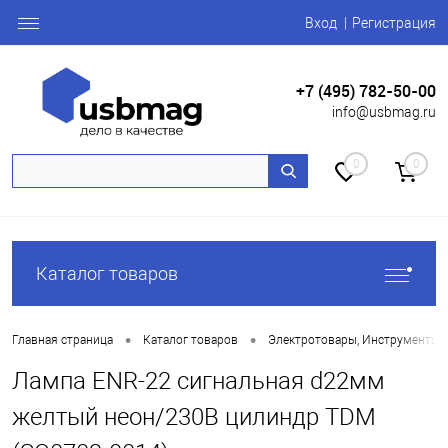
Вход
Регистрация
+7 (495) 782-50-00
info@usbmag.ru
0
0
Каталог товаров
•
•
Главная страница
Каталог товаров
Электротовары, Инструменты
Лампа ENR-22 сигнальная d22мм
желтый неон/230В цилиндр TDM