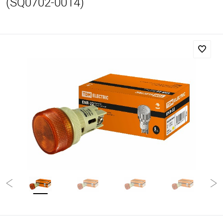
(SQ0702-0014)