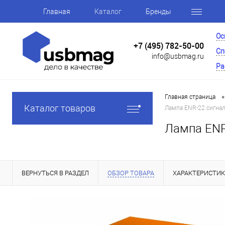
Главная
Каталог
Бренды
Ос
+7 (495) 782-50-00
Сп
info@usbmag.ru
Ра
•
Главная страница
Каталог товаров
Лампа ENR-22 сигна
Лампа ENR
ВЕРНУТЬСЯ В РАЗДЕЛ
ОБЗОР ТОВАРА
ХАРАКТЕРИСТИ