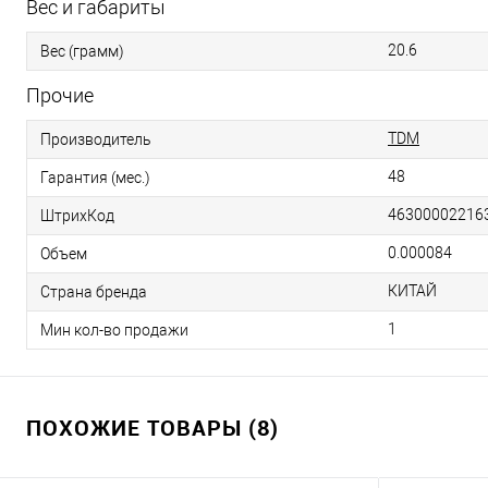
Вес и габариты
20.6
Вес (грамм)
Прочие
TDM
Производитель
48
Гарантия (мес.)
46300002216
ШтрихКод
0.000084
Объем
КИТАЙ
Страна бренда
1
Мин кол-во продажи
ПОХОЖИЕ ТОВАРЫ (8)