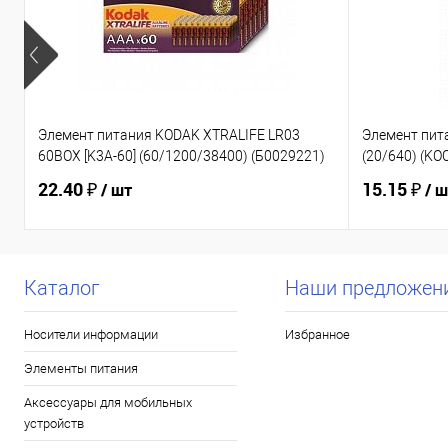
Элемент питания KODAK XTRALIFE LR03
Элемент пит
60BOX [K3A-60] (60/1200/38400) (Б0029221)
(20/640) (K
22.40 ₽
15.15 ₽
/ шт
/ 
Каталог
Наши предложен
Носители информации
Избранное
Элементы питания
Аксессуары для мобильных
устройств