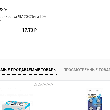
85494
маркировки ДМ 20Х25мм TDM
)
17.73 ₽
В корзину
АМЫЕ ПРОДАВАЕМЫЕ ТОВАРЫ
ПРОСМОТРЕННЫЕ ТОВА
ию
В избранное