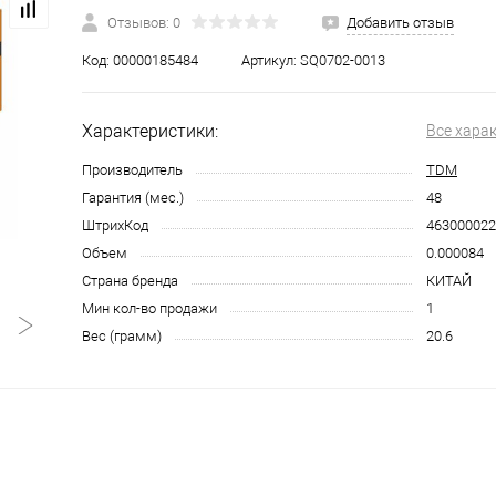
Отзывов: 0
Добавить отзыв
Код:
00000185484
Артикул:
SQ0702-0013
Характеристики:
Все хара
Производитель
TDM
Гарантия (мес.)
48
ШтрихКод
463000022
Объем
0.000084
Страна бренда
КИТАЙ
Мин кол-во продажи
1
Вес (грамм)
20.6