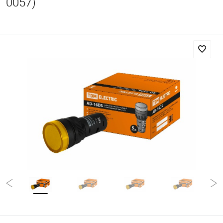
0057)