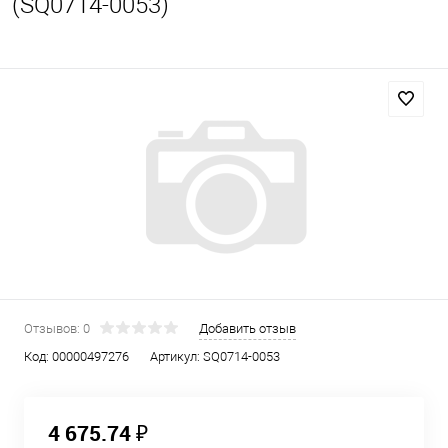
(SQ0714-0053)
Отзывов: 0
Добавить отзыв
Код:
00000497276
Артикул:
SQ0714-0053
4 675.74 ₽