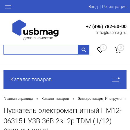
Вход
Регистрация
+7 (495) 782-50-00
info@usbmag.ru
0
0
Каталог товаров
•
•
Главная страница
Каталог товаров
Электротовары, Инструменты
Пускатель электромагнитный ПМ12-
063151 У3В 36B 2з+2р TDM (1/12)