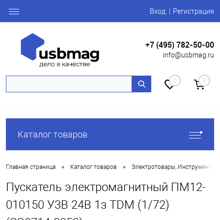
Вход
Регистрация
+7 (495) 782-50-00
info@usbmag.ru
0
0
Каталог товаров
•
•
Главная страница
Каталог товаров
Электротовары, Инструменты
Пускатель электромагнитный ПМ12-
010150 У3В 24В 1з TDM (1/72)