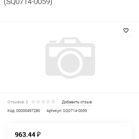
(SQ0714-0059)
Отзывов: 0
Добавить отзыв
Код:
00000497280
Артикул:
SQ0714-0059
963.44 ₽