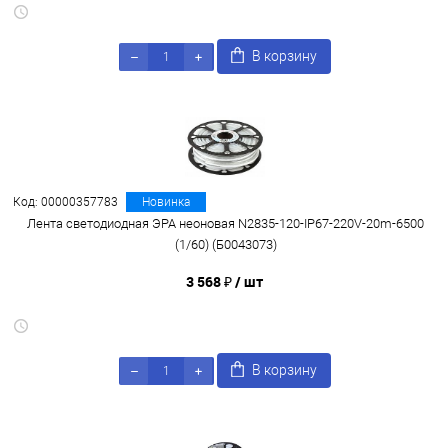
В корзину
Код: 00000357783
Новинка
Лента светодиодная ЭРА неоновая N2835-120-IP67-220V-20m-6500
(1/60) (Б0043073)
3 568 ₽
/ шт
В корзину