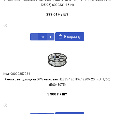
(25/25) (SQ0331-1514)
299.01 ₽
/ шт
В корзину
Код: 00000357784
Лента светодиодная ЭРА неоновая N2835-120-IP67-220V-20m-B (1/60)
(Б0043075)
3 900 ₽
/ шт