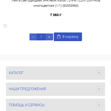
Лента светодиодная ЭРА неон N5050 72-IP67-220V-20m-RGB
многоцветная (1/1) (Б0053983)
7 360 ₽
В корзину
КАТАЛОГ
НАШИ ПРЕДЛОЖЕНИЯ
ПОМОЩЬ И СЕРВИСЫ