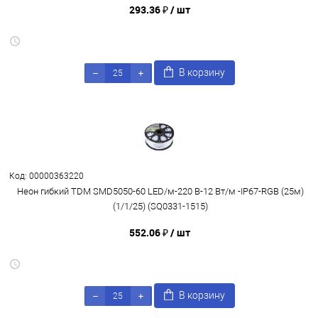
293.36 ₽
/ шт
В корзину
Код: 00000363220
Неон гибкий TDM SMD5050-60 LED/м-220 В-12 Вт/м -IP67-RGB (25м)
(1/1/25) (SQ0331-1515)
552.06 ₽
/ шт
В корзину