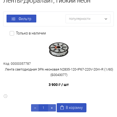
Ленты-Дюралайт, гибкий неон
Фильтр
популярности
Только в наличии
Код: 00000357787
Лента светодиодная ЭРА неоновая N2835-120-IP67-220V-20m-R (1/60)
(Б0043077)
3 900 ₽
/ шт
В корзину