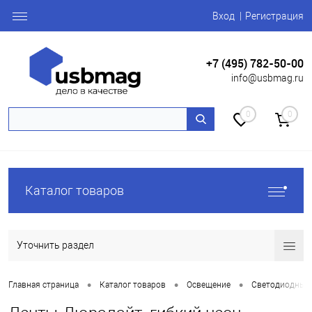
Вход
Регистрация
+7 (495) 782-50-00
info@usbmag.ru
0
0
Каталог товаров
Уточнить раздел
•
•
•
Главная страница
Каталог товаров
Освещение
Светодиодные