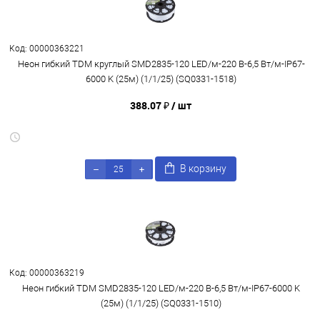
Код: 00000363221
Неон гибкий TDM круглый SMD2835-120 LED/м-220 В-6,5 Вт/м-IP67-
6000 K (25м) (1/1/25) (SQ0331-1518)
388.07 ₽
/ шт
В корзину
Код: 00000363219
Неон гибкий TDM SMD2835-120 LED/м-220 В-6,5 Вт/м-IP67-6000 K
(25м) (1/1/25) (SQ0331-1510)