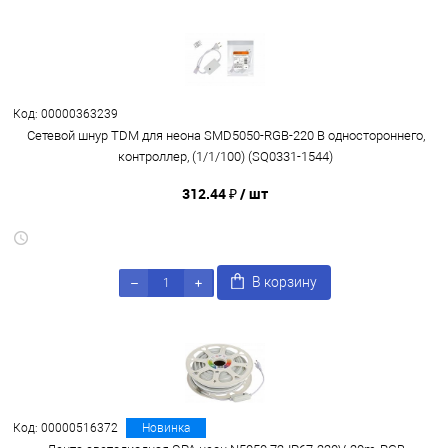
Код: 00000363239
Сетевой шнур TDM для неона SMD5050-RGB-220 B одностороннего,
контроллер, (1/1/100) (SQ0331-1544)
312.44 ₽
/ шт
В корзину
Код: 00000516372
Новинка