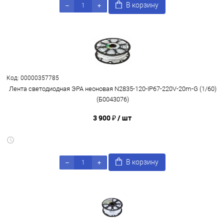
В корзину
Код: 00000357785
Лента светодиодная ЭРА неоновая N2835-120-IP67-220V-20m-G (1/60)
(Б0043076)
3 900 ₽
/ шт
В корзину