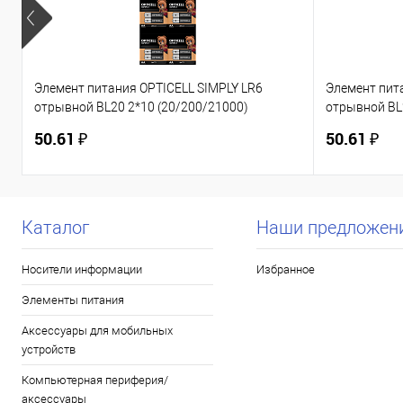
Элемент питания OPTICELL SIMPLY LR6
Элемент пит
отрывной BL20 2*10 (20/200/21000)
отрывной BL
(6050001)
(6050002)
50.61 ₽
50.61 ₽
Каталог
Наши предложен
Носители информации
Избранное
Элементы питания
Аксессуары для мобильных
устройств
Компьютерная периферия/
аксессуары