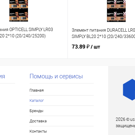
ания OPTICELL SIMPLY LR03
Элемент питания DURACELL LR
20 2*10 (20/240/25200)
SIMPLY BL20 2*10 (20/240/3360
73.89 ₽
/ шт
ия
Помощь и сервисы
Главная
Каталог
Бренды
2026 © us
Доставка
защищен
Контакты