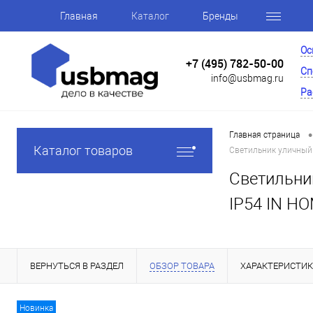
Главная
Каталог
Бренды
Ос
+7 (495) 782-50-00
Сп
info@usbmag.ru
Ра
•
Главная страница
Каталог товаров
Светильник уличный
Светильни
IP54 IN HO
ВЕРНУТЬСЯ В РАЗДЕЛ
ОБЗОР ТОВАРА
ХАРАКТЕРИСТИ
Новинка