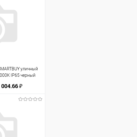
SMARTBUY уличный
000К IP65 черный
 004.66 ₽
ину