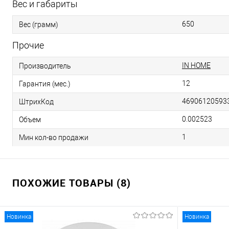
Вес и габариты
650
Вес (грамм)
Прочие
IN HOME
Производитель
12
Гарантия (мес.)
46906120593
ШтрихКод
0.002523
Объем
1
Мин кол-во продажи
ПОХОЖИЕ ТОВАРЫ (8)
Новинка
Новинка