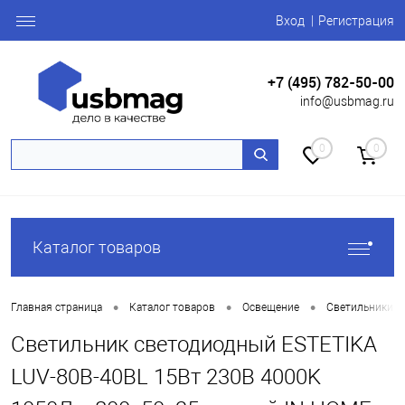
Вход
Регистрация
+7 (495) 782-50-00
info@usbmag.ru
0
0
Каталог товаров
•
•
•
Главная страница
Каталог товаров
Освещение
Светильники и
Светильник светодиодный ESTETIKA
LUV-80B-40BL 15Вт 230В 4000K