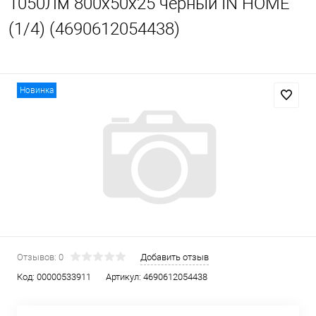
1050Лм 800х50x25 черный IN HOME
(1/4) (4690612054438)
Новинка
Отзывов: 0
Добавить отзыв
Код:
00000533911
Артикул:
4690612054438