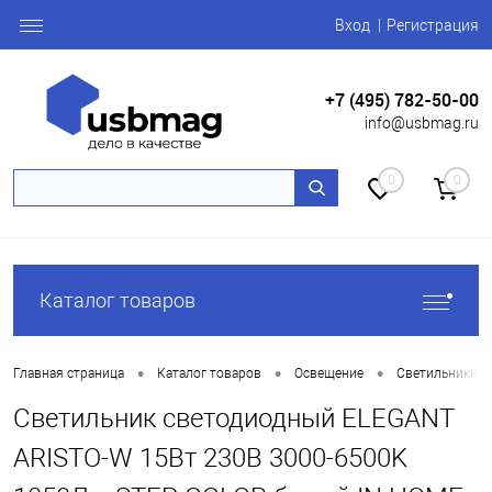
Вход
Регистрация
+7 (495) 782-50-00
info@usbmag.ru
0
0
Каталог товаров
•
•
•
Главная страница
Каталог товаров
Освещение
Светильники и
Светильник светодиодный ELEGANT
ARISTO-W 15Вт 230В 3000-6500K