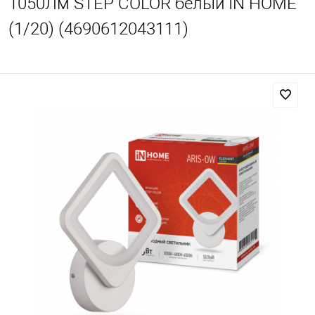
1050Лм STEP COLOR белый IN HOME
(1/20) (4690612043111)