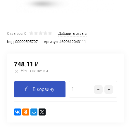
Отзывов: 0
Добавить отзыв
Код:
00000505707
Артикул:
4690612043111
748.11 ₽
Нет в наличии
В корзину