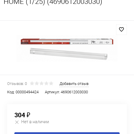
HOME (1/25) (4690612003030)
Отзывов: 0
Добавить отзыв
Код:
00000494424
Артикул:
4690612003030
304 ₽
Нет в наличии