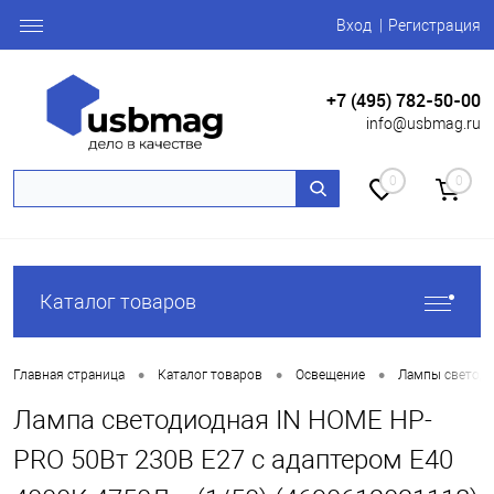
Вход
Регистрация
+7 (495) 782-50-00
info@usbmag.ru
0
0
Каталог товаров
•
•
•
Главная страница
Каталог товаров
Освещение
Лампы светоди
Лампа светодиодная IN HOME HP-
PRO 50Вт 230В Е27 с адаптером E40