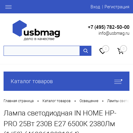
Вход
Регистрация
+7 (495) 782-50-00
info@usbmag.ru
0
0
Каталог товаров
•
•
•
Главная страница
Каталог товаров
Освещение
Лампы светоди
Лампа светодиодная IN HOME HP-
PRO 25Вт 230В E27 6500К 2380Лм