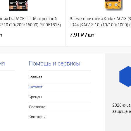
ания DURACELL LR6 отрывной
Элемент питания Kodak AG13 (3
2*10 (20/200/16000) (Б0051815)
LR44 [KAG13-10] (10/100/1000) 
7.91 ₽
шт
/ шт
ия
Помощь и сервисы
Главная
Каталог
Бренды
2026 © us
Доставка
защищен
Контакты