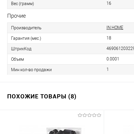
16
Вес (грамм)
Прочие
IN HOME
Производитель
18
Гарантия (мес.)
46906120322
ШтрихКод
0.0001
Объем
1
Мин кол-во продажи
ПОХОЖИЕ ТОВАРЫ (8)