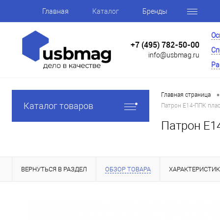
Главная
Каталог
Бренды
Ос
+7 (495) 782-50-00
Сп
info@usbmag.ru
Ра
•
Главная страница
Каталог товаров
Патрон Е14-ППК пла
Патрон Е1
ВЕРНУТЬСЯ В РАЗДЕЛ
ОБЗОР ТОВАРА
ХАРАКТЕРИСТИ