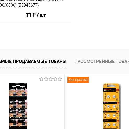
00/6000) (Б0043677)
71 ₽
/ шт
В корзину
АМЫЕ ПРОДАВАЕМЫЕ ТОВАРЫ
ПРОСМОТРЕННЫЕ ТОВА
ию
В избранное
Хит продаж