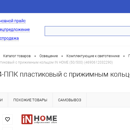
новной прайс
ецпредложение
спродажа
•
•
•
Каталог товаров
Освещение
Комплектующие к светотехнике
стиковый с прижимным кольцом IN HOME (50/500) (4690612032290)
4-ППК пластиковый с прижимным кольцо
КИ
ПОХОЖИЕ ТОВАРЫ
САМОВЫВОЗ