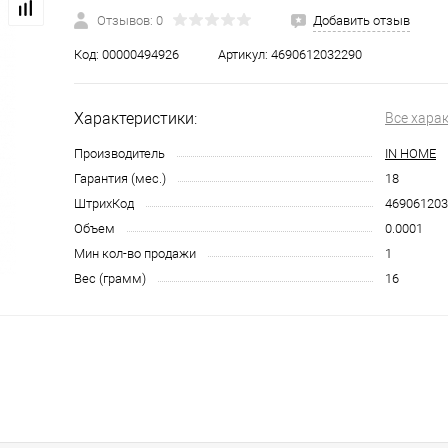
Отзывов: 0
Добавить отзыв
Код:
00000494926
Артикул:
4690612032290
Характеристики:
Все хара
Производитель
IN HOME
Гарантия (мес.)
18
ШтрихКод
469061203
Объем
0.0001
Мин кол-во продажи
1
Вес (грамм)
16