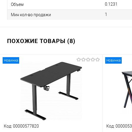
0.1231
Объем
1
Мин кол-во продажи
ПОХОЖИЕ ТОВАРЫ (8)
Новинка
Новинка
Код: 00000577820
Код: 000005