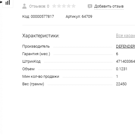
Отзывов: 0
Добавить отзыв
Код:
00000577817
Артикул:
64709
Характеристики:
Все хара
Производитель
DEFENDER
Гарантия (мес.)
6
ШтрихКод
471403364
Объем
0.1231
Мин кол-во продажи
1
Вес (грамм)
22450