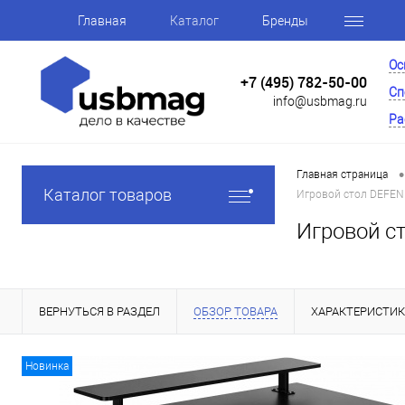
Главная
Каталог
Бренды
Ос
+7 (495) 782-50-00
Сп
info@usbmag.ru
Ра
•
Главная страница
Каталог товаров
Игровой стол DEFENDE
Игровой ст
ВЕРНУТЬСЯ В РАЗДЕЛ
ОБЗОР ТОВАРА
ХАРАКТЕРИСТИ
Новинка