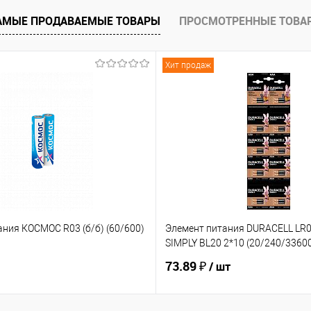
АМЫЕ ПРОДАВАЕМЫЕ ТОВАРЫ
ПРОСМОТРЕННЫЕ ТОВА
ию
В избранное
Хит продаж
ания КОСМОС R03 (б/б) (60/600)
Элемент питания DURACELL LR
SIMPLY BL20 2*10 (20/240/3360
73.89 ₽
/ шт