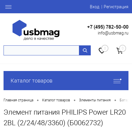
Вход
Регистрация
+7 (495) 782-50-00
info@usbmag.ru
0
0
Каталог товаров
•
•
•
Главная страница
Каталог товаров
Элементы питания
Батаре
Элемент питания PHILIPS Power LR20
2BL (2/24/48/3360) (Б0062732)